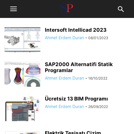
Intersoft Intellicad 2023
Ahmet Erdem Duran
-
08/01/2023
SAP2000 Alternatifi Statik
Programlar
Ahmet Erdem Duran
-
16/10/2022
Ücretsiz 13 BIM Programı
Ahmet Erdem Duran
-
26/09/2022
Elektrik Tesisatı Çizim