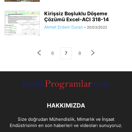
Kirişsiz Boşluklu Döşeme
Çözümü Excel-ACI 318-14
Ahmet Erdem Duran
-
20/03/2022
6
7
8
HAKKIMIZDA
Size doğrudan Mühendislik, Mimarlık ve İnşaat
Endüstrisinin en son haberleri ve videoları sunuyoruz.