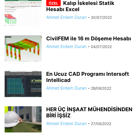
Kalıp İskelesi Statik
Hesabı Excel
Ahmet Erdem Duran
-
30/07/2022
CivilFEM ile 16 m Döşeme Hesabı
Ahmet Erdem Duran
-
04/07/2022
En Ucuz CAD Programı Intersoft
Intellicad
Ahmet Erdem Duran
-
28/06/2022
HER ÜÇ İNŞAAT MÜHENDİSİNDEN
BİRİ İŞSİZ
Ahmet Erdem Duran
-
27/06/2022