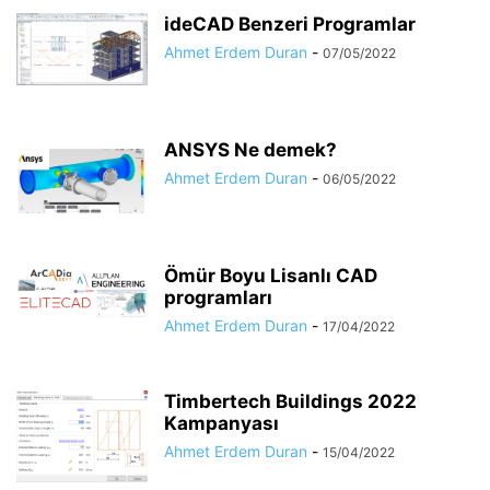
ideCAD Benzeri Programlar
Ahmet Erdem Duran
-
07/05/2022
ANSYS Ne demek?
Ahmet Erdem Duran
-
06/05/2022
Ömür Boyu Lisanlı CAD
programları
Ahmet Erdem Duran
-
17/04/2022
Timbertech Buildings 2022
Kampanyası
Ahmet Erdem Duran
-
15/04/2022