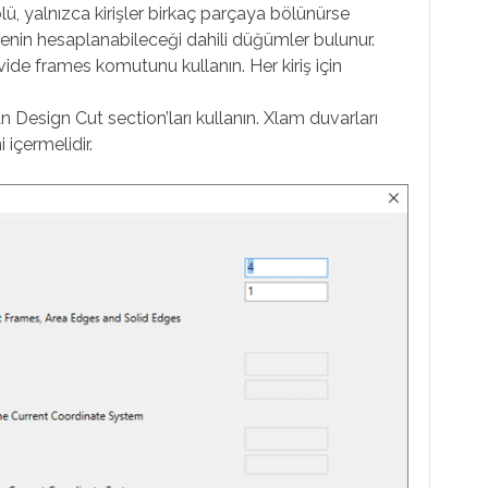
olü, yalnızca kirişler birkaç parçaya bölünürse
menin hesaplanabileceği dahili düğümler bulunur.
ide frames komutunu kullanın. Her kiriş için
 Design Cut section’ları kullanın. Xlam duvarları
 içermelidir.