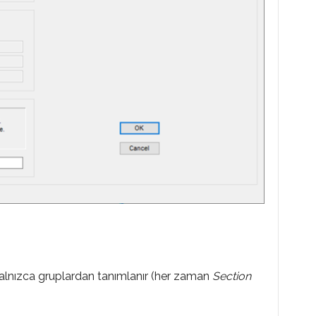
 yalnızca gruplardan tanımlanır (her zaman
Section