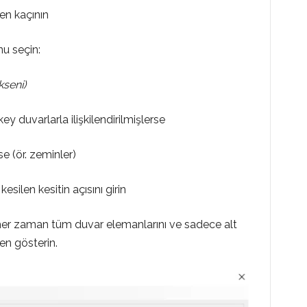
en kaçının
nu seçin:
kseni)
ey duvarlarla ilişkilendirilmişlerse
se (ör. zeminler)
e
kesilen kesitin açısını girin
, her zaman tüm duvar elemanlarını ve sadece alt
en gösterin.