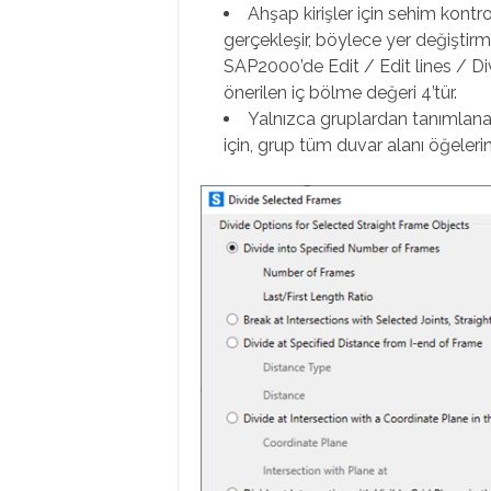
Ahşap kirişler için sehim kontr
gerçekleşir, böylece yer değiştir
SAP2000’de Edit / Edit lines / Div
önerilen iç bölme değeri 4’tür.
Yalnızca gruplardan tanımlanan
için, grup tüm duvar alanı öğelerini