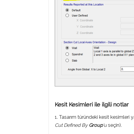
Kesit Kesimleri ile ilgili
notlar
1. Tasarım türündeki kesit kesimleri
Cut
Defined
By
Group
‘u
seçin).