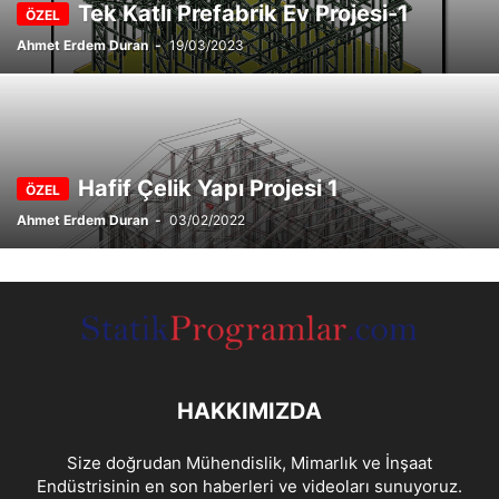
Tek Katlı Prefabrik Ev Projesi-1
Ahmet Erdem Duran
-
19/03/2023
Hafif Çelik Yapı Projesi 1
Ahmet Erdem Duran
-
03/02/2022
HAKKIMIZDA
Size doğrudan Mühendislik, Mimarlık ve İnşaat
Endüstrisinin en son haberleri ve videoları sunuyoruz.