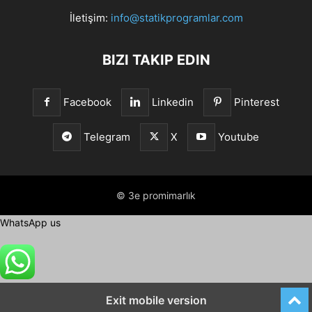
İletişim:
info@statikprogramlar.com
BIZI TAKIP EDIN
Facebook
Linkedin
Pinterest
Telegram
X
Youtube
© 3e promimarlık
WhatsApp us
Exit mobile version