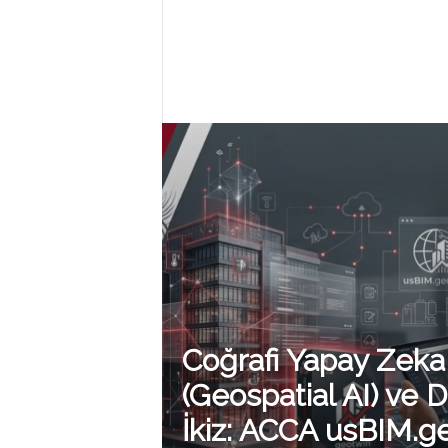
P
R
O
G
R
Coğrafi Yapay Zeka
A
(Geospatial AI) ve Di
İkiz: ACCA usBIM.g