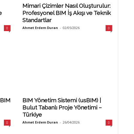
Mimari Çizimler Nasıl Oluşturulur:
e
Profesyonel BIM İş Akışı ve Teknik
Standartlar
Ahmet Erdem Duran
-
02/05/2026
0
0
 BIM
BIM Yönetim Sistemi (usBIM) |
Bulut Tabanlı Proje Yönetimi –
Türkiye
Ahmet Erdem Duran
-
26/04/2026
0
0