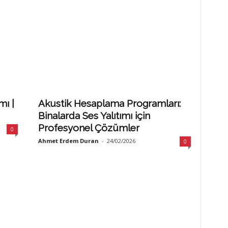
mı |
Akustik Hesaplama Programları:
Binalarda Ses Yalıtımı için
Profesyonel Çözümler
0
Ahmet Erdem Duran
-
24/02/2026
0