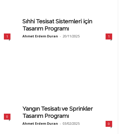
Sıhhi Tesisat Sistemleri için
Tasarım Programı
Ahmet Erdem Duran
-
20/11/2025
1
1
Yangın Tesisatı ve Sprinkler
Tasarım Programı
0
Ahmet Erdem Duran
-
03/02/2025
0