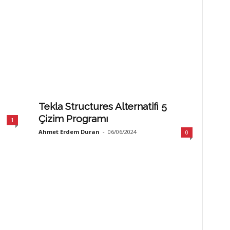
Tekla Structures Alternatifi 5
Çizim Programı
1
Ahmet Erdem Duran
-
06/06/2024
0