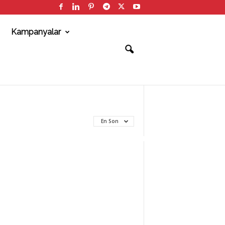
Kampanyalar
En Son