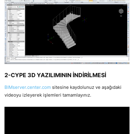
2-CYPE 3D YAZILIMININ İNDİRİLMESİ
BIMserver.center.com
sitesine kaydolunuz ve aşağıdaki
videoyu izleyerek işlemleri tamamlayınız.