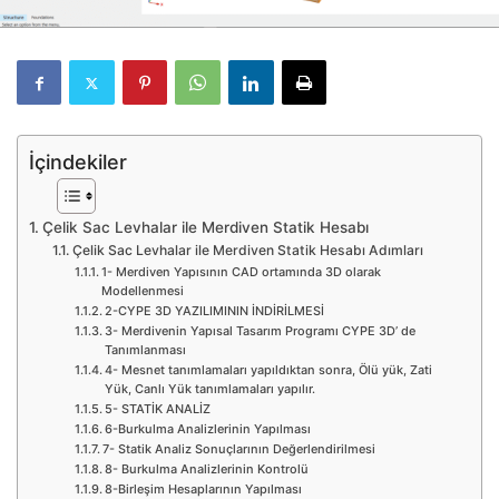
İçindekiler
Çelik Sac Levhalar ile Merdiven Statik Hesabı
Çelik Sac Levhalar ile Merdiven Statik Hesabı Adımları
1- Merdiven Yapısının CAD ortamında 3D olarak
Modellenmesi
2-CYPE 3D YAZILIMININ İNDİRİLMESİ
3- Merdivenin Yapısal Tasarım Programı CYPE 3D’ de
Tanımlanması
4- Mesnet tanımlamaları yapıldıktan sonra, Ölü yük, Zati
Yük, Canlı Yük tanımlamaları yapılır.
5- STATİK ANALİZ
6-Burkulma Analizlerinin Yapılması
7- Statik Analiz Sonuçlarının Değerlendirilmesi
8- Burkulma Analizlerinin Kontrolü
8-Birleşim Hesaplarının Yapılması