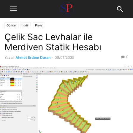
Güncel
İndir
Proje
Çelik Sac Levhalar ile
Merdiven Statik Hesabı
0
Yazar
Ahmet Erdem Duran
-
08/01/2025