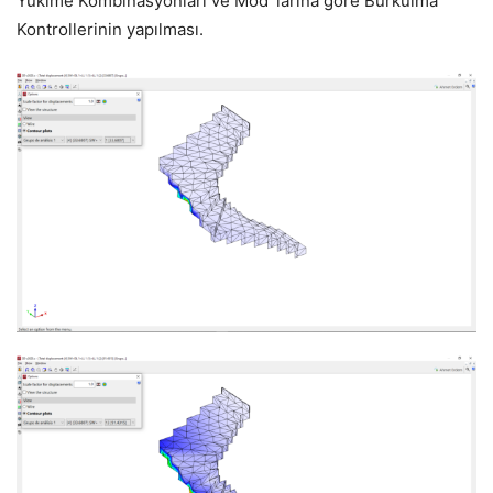
Yüklme Kombinasyonları ve Mod’ larına göre Burkulma
Kontrollerinin yapılması.