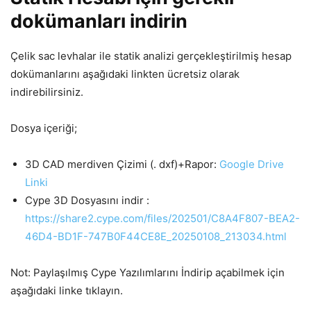
dokümanları indirin
Çelik sac levhalar ile statik analizi gerçekleştirilmiş hesap
dokümanlarını aşağıdaki linkten ücretsiz olarak
indirebilirsiniz.
Dosya içeriği;
3D CAD merdiven Çizimi (. dxf)+Rapor:
Google Drive
Linki
Cype 3D Dosyasını indir :
https://share2.cype.com/files/202501/C8A4F807-BEA2-
46D4-BD1F-747B0F44CE8E_20250108_213034.html
Not: Paylaşılmış Cype Yazılımlarını İndirip açabilmek için
aşağıdaki linke tıklayın.