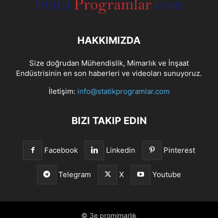
HAKKIMIZDA
Size doğrudan Mühendislik, Mimarlık ve İnşaat
Endüstrisinin en son haberleri ve videoları sunuyoruz.
İletişim:
info@statikprogramlar.com
BIZI TAKIP EDIN
Facebook
Linkedin
Pinterest
Telegram
X
Youtube
© 3e promimarlık