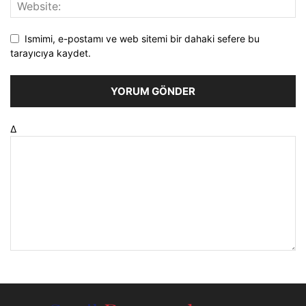
Ismimi, e-postamı ve web sitemi bir dahaki sefere bu
tarayıcıya kaydet.
Δ