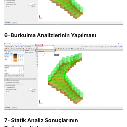
6-Burkulma Analizlerinin Yapılması
7- Statik Analiz Sonuçlarının