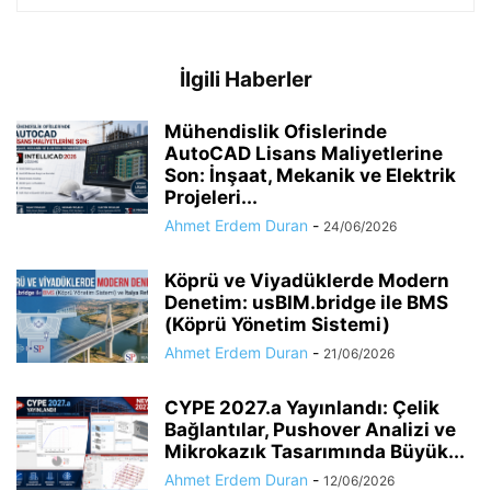
İlgili Haberler
Mühendislik Ofislerinde
AutoCAD Lisans Maliyetlerine
Son: İnşaat, Mekanik ve Elektrik
Projeleri...
Ahmet Erdem Duran
-
24/06/2026
Köprü ve Viyadüklerde Modern
Denetim: usBIM.bridge ile BMS
(Köprü Yönetim Sistemi)
Ahmet Erdem Duran
-
21/06/2026
CYPE 2027.a Yayınlandı: Çelik
Bağlantılar, Pushover Analizi ve
Mikrokazık Tasarımında Büyük...
Ahmet Erdem Duran
-
12/06/2026