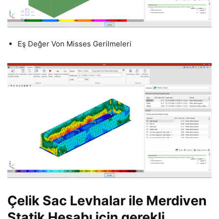
Eş Değer Von Misses Gerilmeleri
Çelik Sac Levhalar ile Merdiven
Statik Hesabı için gerekli