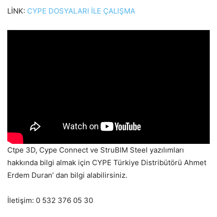
LİNK:
CYPE DOSYALARI İLE ÇALIŞMA
Ctpe 3D, Cype Connect ve StruBIM Steel yazılımları
hakkında bilgi almak için CYPE Türkiye Distribütörü Ahmet
Erdem Duran’ dan bilgi alabilirsiniz.
İletişim: 0 532 376 05 30