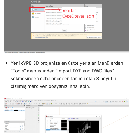
Yeni cYPE 3D projenize en üstte yer alan Menülerden
“Tools” menüsünden “import DXF and DWG files”
sekmesinden daha önceden tanımlı olan 3 boyutlu
çizilmiş merdiven dosyanızı ithal edin.