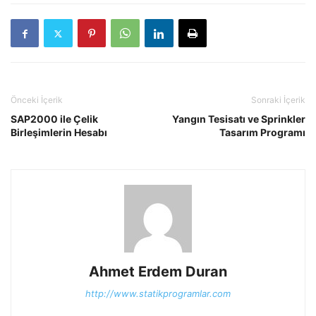
Önceki İçerik
Sonraki İçerik
SAP2000 ile Çelik
Yangın Tesisatı ve Sprinkler
Birleşimlerin Hesabı
Tasarım Programı
Ahmet Erdem Duran
http://www.statikprogramlar.com