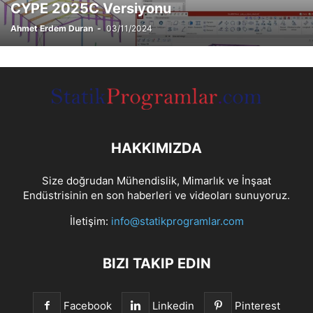
CYPE 2025C Versiyonu
Ahmet Erdem Duran
-
03/11/2024
HAKKIMIZDA
Size doğrudan Mühendislik, Mimarlık ve İnşaat
Endüstrisinin en son haberleri ve videoları sunuyoruz.
İletişim:
info@statikprogramlar.com
BIZI TAKIP EDIN
Facebook
Linkedin
Pinterest