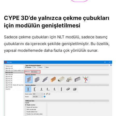
CYPE 3D’de yalnızca çekme çubukları
için modülün genişletilmesi
Sadece çekme çubukları için NLT modülü, sadece basınç
çubuklarını da içerecek şekilde genişletilmiştir. Bu özellik,
yapısal modellemede daha fazla çok yönlülük sunar.