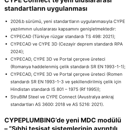
CYPE Connect’te yeni uluslararası
standartların uygulanması
2026.b sürümü, yeni standartların uygulanmasıyla CYPE
yazılımının uluslararası kapsamını genişletmektedir:
CYPECAD (Türkiye rüzgar standardı TS 498: 2021);
CYPECAD ve CYPE 3D (Cezayir deprem standardı RPA
2024);
CYPECAD, CYPE 3D ve Portal çerçeve üreteci
(Romanya haddelenmiş çelik standardı SR EN 1993-1-1);
CYPECAD, CYPE 3D ve Portal çerçeve üreteci (Romen
standardı SR EN 1993-1-3 ve şekillendirilmiş çelik için
Hindistan standardı IS 801 – 1975 (Rf 1995));
StruBIM Steel ve CYPE Connect (Avustralya ankraj
standartları AS 3600: 2018 ve AS 5216: 2021).
CYPEPLUMBING’de yeni MDC modülü
– “Sıhhi tesisat sistemlerinin ayrıntılı