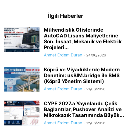
İlgili Haberler
Mühendislik Ofislerinde
AutoCAD Lisans Maliyetlerine
Son: İnşaat, Mekanik ve Elektrik
Projeleri...
Ahmet Erdem Duran
-
24/06/2026
Köprü ve Viyadüklerde Modern
Denetim: usBIM.bridge ile BMS
(Köprü Yönetim Sistemi)
Ahmet Erdem Duran
-
21/06/2026
CYPE 2027.a Yayınlandı: Çelik
Bağlantılar, Pushover Analizi ve
Mikrokazık Tasarımında Büyük...
Ahmet Erdem Duran
-
12/06/2026