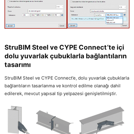
StruBIM Steel ve CYPE Connect’te içi
dolu yuvarlak çubuklarla bağlantıların
tasarımı
StruBIM Steel ve CYPE Connect’e, dolu yuvarlak çubuklarla
bağlantıların tasarlanma ve kontrol edilme olanağı dahil
edilerek, mevcut yapısal tip yelpazesi genişletilmiştir.