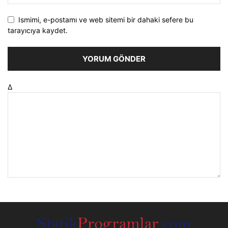
Ismimi, e-postamı ve web sitemi bir dahaki sefere bu
tarayıcıya kaydet.
Δ