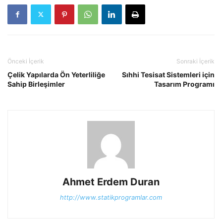
Önceki İçerik
Sonraki İçerik
Çelik Yapılarda Ön Yeterliliğe
Sıhhi Tesisat Sistemleri için
Sahip Birleşimler
Tasarım Programı
Ahmet Erdem Duran
http://www.statikprogramlar.com