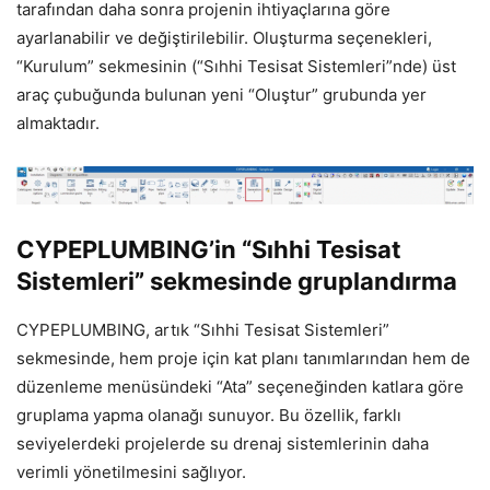
tarafından daha sonra projenin ihtiyaçlarına göre
ayarlanabilir ve değiştirilebilir. Oluşturma seçenekleri,
“Kurulum” sekmesinin (“Sıhhi Tesisat Sistemleri”nde) üst
araç çubuğunda bulunan yeni “Oluştur” grubunda yer
almaktadır.
CYPEPLUMBING’in “Sıhhi Tesisat
Sistemleri” sekmesinde gruplandırma
CYPEPLUMBING, artık “Sıhhi Tesisat Sistemleri”
sekmesinde, hem proje için kat planı tanımlarından hem de
düzenleme menüsündeki “Ata” seçeneğinden katlara göre
gruplama yapma olanağı sunuyor. Bu özellik, farklı
seviyelerdeki projelerde su drenaj sistemlerinin daha
verimli yönetilmesini sağlıyor.