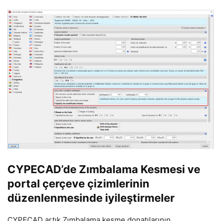
CYPECAD’de Zımbalama Kesmesi ve
portal çerçeve çizimlerinin
düzenlenmesinde iyileştirmeler
CYPECAD artık Zımbalama kesme donatılarının