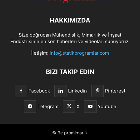
HAKKIMIZDA
Size doğrudan Mühendislik, Mimarlık ve İnşaat
Endüstrisinin en son haberleri ve videoları sunuyoruz.
İletişim:
info@statikprogramlar.com
BIZI TAKIP EDIN
Facebook
Linkedin
Pinterest
Telegram
X
Youtube
© 3e promimarlık