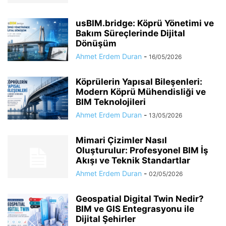
usBIM.bridge: Köprü Yönetimi ve
Bakım Süreçlerinde Dijital
Dönüşüm
Ahmet Erdem Duran
-
16/05/2026
Köprülerin Yapısal Bileşenleri:
Modern Köprü Mühendisliği ve
BIM Teknolojileri
Ahmet Erdem Duran
-
13/05/2026
Mimari Çizimler Nasıl
Oluşturulur: Profesyonel BIM İş
Akışı ve Teknik Standartlar
Ahmet Erdem Duran
-
02/05/2026
Geospatial Digital Twin Nedir?
BIM ve GIS Entegrasyonu ile
Dijital Şehirler