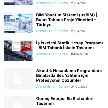
Ahmet Erdem Duran
-
26/04/2026
BIM Yönetim Sistemi (usBIM) |
Bulut Tabanlı Proje Yönetimi –
Türkiye
Ahmet Erdem Duran
-
26/04/2026
İş İskelesi Statik Hesap Programı
| BIM Tabanlı İskele Tasarımı
Ahmet Erdem Duran
-
04/04/2026
Akustik Hesaplama Programları:
Binalarda Ses Yalıtımı için
Profesyonel Çözümler
Ahmet Erdem Duran
-
24/02/2026
Güneş Enerjisi Su Sistemleri
Tasarımı