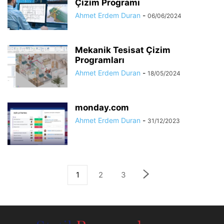
Çizim Programı
Ahmet Erdem Duran
-
06/06/2024
Mekanik Tesisat Çizim
Programları
Ahmet Erdem Duran
-
18/05/2024
monday.com
Ahmet Erdem Duran
-
31/12/2023
1
2
3