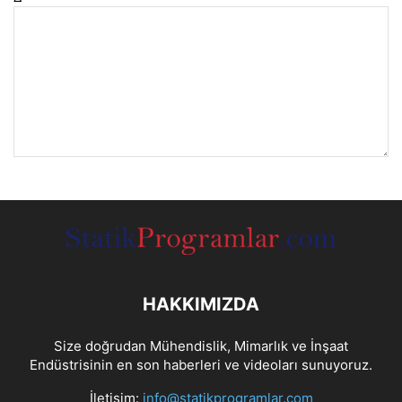
HAKKIMIZDA
Size doğrudan Mühendislik, Mimarlık ve İnşaat
Endüstrisinin en son haberleri ve videoları sunuyoruz.
İletişim:
info@statikprogramlar.com