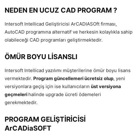
NEDEN EN UCUZ CAD PROGRAM ?
Intersoft Intellicad Geliştiricisi ArCADIASOft firması,
AutoCAD programına alternatif ve herkesin kolaylıkla sahip
olabileceği CAD programları geliştirmektedir.
ÖMÜR BOYU LİSANSLI
Intersoft Intellicad yazılımı müşterilerine ömür boyu lisans
vermektedir.
Program güncellemeri ücretsiz olup
, yeni
versiyonlara geçiş için ise kullanıcıların
üst versiyona
geçmeleri
halinde upgrade ücreti ödemeleri
gerekmektedir.
PROGRAM GELİŞTİRİCİSİ
ArCADiaSOFT