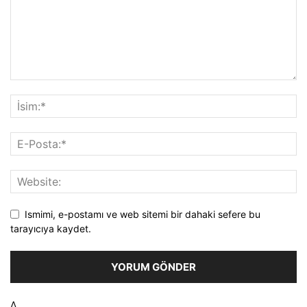
Ismimi, e-postamı ve web sitemi bir dahaki sefere bu
tarayıcıya kaydet.
Δ