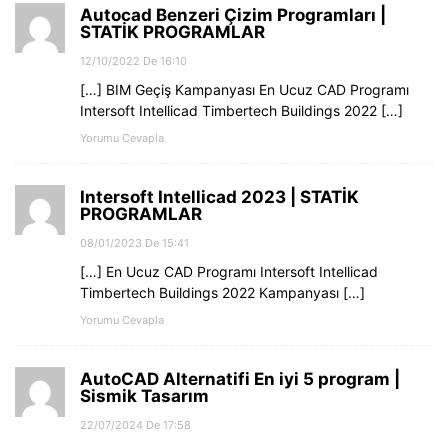
Autocad Benzeri Çizim Programları |
STATİK PROGRAMLAR
12/10/2022 De 16:10
[…] BIM Geçiş Kampanyası En Ucuz CAD Programı
Intersoft Intellicad Timbertech Buildings 2022 […]
Yorumu Cevapla
Intersoft Intellicad 2023 | STATİK
PROGRAMLAR
08/01/2023 De 15:41
[…] En Ucuz CAD Programı Intersoft Intellicad
Timbertech Buildings 2022 Kampanyası […]
Yorumu Cevapla
AutoCAD Alternatifi En iyi 5 program |
Sismik Tasarım
22/07/2024 De 17:58