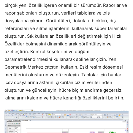
birçok yeni özellik içeren önemli bir sürümdür. Raporlar ve
rapor şablonları oluşturun, verileri tablolara ve .xls
dosyalarına çıkarın. Görüntüleri, dokuları, blokları, dış
referansları ve silme işlemlerini kullanarak süper taramalar
oluşturun. Sık kullanılan özellikleri değiştirmek için Hızlı
Özellikler bölmesini dinamik olarak görüntüleyin ve
özelleştirin. Kontrol köşelerini ve düğüm
parametrelendirmesini kullanarak spline’lar çizin. Yeni
Geometrik Merkez çıtçıtını kullanın. Eski resim döşemesi
menülerini oluşturun ve düzenleyin. Tablolar için bunları
.csv dosyalarına aktarın, çıkarılan çizim verilerinden
oluşturun ve güncelleyin, hücre biçimlendirme geçersiz
kılmalarını kaldırın ve hücre kenarlığı özelliklerini belirtin.