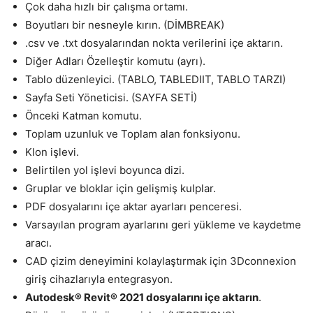
Çok daha hızlı bir çalışma ortamı.
Boyutları bir nesneyle kırın. (DİMBREAK)
.csv ve .txt dosyalarından nokta verilerini içe aktarın.
Diğer Adları Özelleştir komutu (ayrı).
Tablo düzenleyici. (TABLO, TABLEDIIT, TABLO TARZI)
Sayfa Seti Yöneticisi. (SAYFA SETİ)
Önceki Katman komutu.
Toplam uzunluk ve Toplam alan fonksiyonu.
Klon işlevi.
Belirtilen yol işlevi boyunca dizi.
Gruplar ve bloklar için gelişmiş kulplar.
PDF dosyalarını içe aktar ayarları penceresi.
Varsayılan program ayarlarını geri yükleme ve kaydetme
aracı.
CAD çizim deneyimini kolaylaştırmak için 3Dconnexion
giriş cihazlarıyla entegrasyon.
Autodesk® Revit® 2021 dosyalarını içe aktarın
.