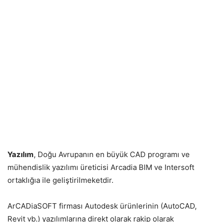
Yazılım
, Doğu Avrupanın en büyük CAD programı ve
mühendislik yazılımı üreticisi Arcadia BIM ve Intersoft
ortaklığıa ile geliştirilmeketdir.
ArCADiaSOFT firması Autodesk ürünlerinin (AutoCAD,
Revit vb.) yazılımlarına direkt olarak rakip olarak