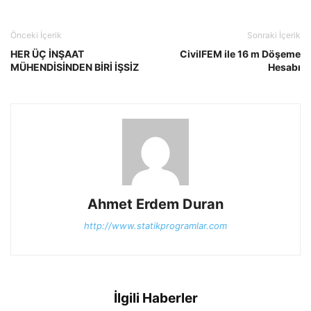
Önceki İçerik
Sonraki İçerik
HER ÜÇ İNŞAAT
CivilFEM ile 16 m Döşeme
MÜHENDİSİNDEN BİRİ İŞSİZ
Hesabı
Ahmet Erdem Duran
http://www.statikprogramlar.com
İlgili Haberler