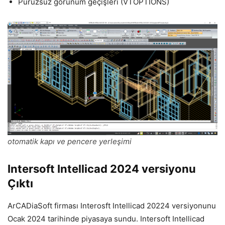
Pürüzsüz görünüm geçişleri (VTOPTIONS)
otomatik kapı ve pencere yerleşimi
Intersoft Intellicad 2024 versiyonu
Çıktı
ArCADiaSoft firması Interosft Intellicad 20224 versiyonunu
Ocak 2024 tarihinde piyasaya sundu. Intersoft Intellicad