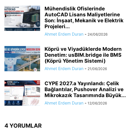
Mühendislik Ofislerinde
AutoCAD Lisans Maliyetlerine
Son: İnşaat, Mekanik ve Elektrik
Projeleri...
Ahmet Erdem Duran
-
24/06/2026
Köprü ve Viyadüklerde Modern
Denetim: usBIM.bridge ile BMS
(Köprü Yönetim Sistemi)
Ahmet Erdem Duran
-
21/06/2026
CYPE 2027.a Yayınlandı: Çelik
Bağlantılar, Pushover Analizi ve
Mikrokazık Tasarımında Büyük...
Ahmet Erdem Duran
-
12/06/2026
4 YORUMLAR