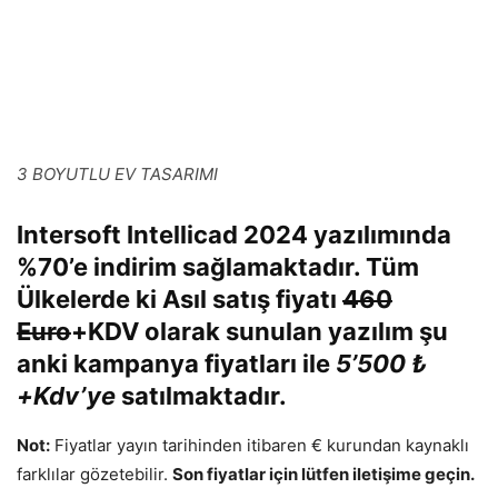
3 BOYUTLU EV TASARIMI
Intersoft Intellicad 2024
yazılımında
%70’e
indirim sağlamaktadır. Tüm
Ülkelerde ki Asıl satış fiyatı
460
Euro
+KDV olarak sunulan yazılım şu
anki kampanya fiyatları ile
5’500 ₺
+Kdv’ye
satılmaktadır.
Not:
Fiyatlar yayın tarihinden itibaren € kurundan kaynaklı
farklılar gözetebilir.
Son fiyatlar için lütfen iletişime geçin.