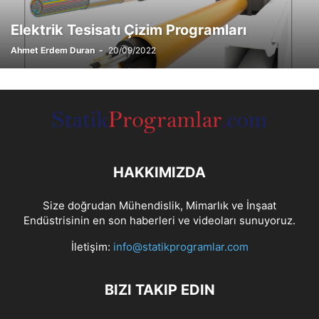
Elektrik Tesisatı Çizim Programları
Ahmet Erdem Duran
-
20/09/2022
HAKKIMIZDA
Size doğrudan Mühendislik, Mimarlık ve İnşaat
Endüstrisinin en son haberleri ve videoları sunuyoruz.
İletişim:
info@statikprogramlar.com
BIZI TAKIP EDIN