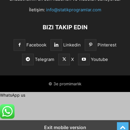
İletişim:
info@statikprogramlar.com
BIZI TAKIP EDIN
Facebook
Linkedin
Pinterest
Telegram
X
Youtube
© 3e promimarlık
WhatsApp us
Exit mobile version