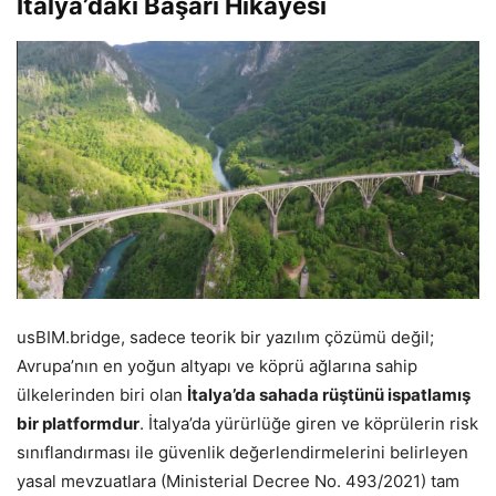
İtalya’daki Başarı Hikayesi
usBIM.bridge, sadece teorik bir yazılım çözümü değil;
Avrupa’nın en yoğun altyapı ve köprü ağlarına sahip
ülkelerinden biri olan
İtalya’da sahada rüştünü ispatlamış
bir platformdur
. İtalya’da yürürlüğe giren ve köprülerin risk
sınıflandırması ile güvenlik değerlendirmelerini belirleyen
yasal mevzuatlara (Ministerial Decree No. 493/2021) tam