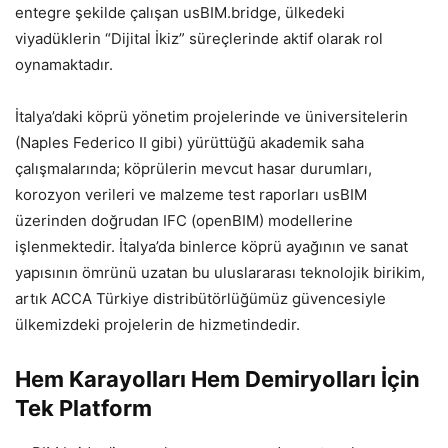
entegre şekilde çalışan usBIM.bridge, ülkedeki
viyadüklerin “Dijital İkiz” süreçlerinde aktif olarak rol
oynamaktadır.
İtalya’daki köprü yönetim projelerinde ve üniversitelerin
(Naples Federico II gibi) yürüttüğü akademik saha
çalışmalarında; köprülerin mevcut hasar durumları,
korozyon verileri ve malzeme test raporları usBIM
üzerinden doğrudan IFC (openBIM) modellerine
işlenmektedir. İtalya’da binlerce köprü ayağının ve sanat
yapısının ömrünü uzatan bu uluslararası teknolojik birikim,
artık ACCA Türkiye distribütörlüğümüz güvencesiyle
ülkemizdeki projelerin de hizmetindedir.
Hem Karayolları Hem Demiryolları İçin
Tek Platform