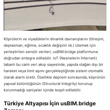
Köprülerin ve viyadüklerin dinamik davranışlarını (titreşim,
deplasman, eğilme, sıcaklık değişimi vb.) izlemek için
yerleştirilen sensör verileri, usBIM.bridge platformuna
doğrudan entegre edilebilir. IoT (Nesnelerin İnterneti)
tabanlı bu canlı veri akışı sayesinde, yapıda olağan dışı bir
hareket veya limit aşımı gerçekleştiğinde sistem otomatik
olarak alarm üretir. Özellikle deprem sonrasında, köprünün
yapısal bütünlüğünün (Structural Integrity) korunup
korunmadığı saniyeler içinde tespit edilebilir.
Türkiye Altyapısı İçin usBIM.bridge