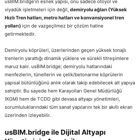
usBIM.bridge’in esnek yapısı, onu sadece otoyol ve
viyadük işletmeleri için değil,
demiryolu ağları (Yüksek
Hızlı Tren hatları, metro hatları ve konvansiyonel tren
yolları)
için de vazgeçilmez bir çözüm haline
getirmektedir.
Demiryolu köprüleri, üzerlerinden geçen yüksek tonajlı
trenlerin yarattığı dinamik yüklere ve sürekli titreşimlere
maruz kalır. usBIM.bridge; demiryolu hatlarındaki
menfezlerin, tünellerin ve çelik/betonarme köprülerin
yapısal bütünlüğünü anlık olarak takip edebilecek alt yapıya
sahiptir. Bu sayede hem Karayolları Genel Müdürlüğü
(KGM) hem de TCDD gibi devasa altyapı yönetimleri,
sorumluluklarındaki tüm sanat yapılarını tek bir akıllı ekran
üzerinden izleyebilir.
usBIM.bridge ile Dijital Altyapı