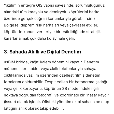
Yazılımın entegre GIS yapısı sayesinde, sorumluluğunuz
altındaki tüm karayolu ve demiryolu köprülerini harita
üzerinde gerçek coğrafi konumlarıyla görebilirsiniz.
Bölgesel deprem risk haritaları veya çevresel etkiler,
köprülerin konum verileriyle birleştirildiğinde stratejik
kararlar almak çok daha kolay hale gelir.
3. Sahada Akıllı ve Dijital Denetim
usBIM.bridge, kağıt-kalem dönemini kapatır. Denetim
mühendisleri, tablet veya akıllı telefonlarıyla sahaya
çıktıklarında yazılım üzerinden özelleştirilmiş denetim
formlarını doldurabilir. Tespit edilen bir betonarme çatlağı
veya çelik korozyonu, köprünün 3B modelindeki ilgili
noktaya doğrudan fotoğraflı ve koordinatlı bir “hasar kaydı”
(issue) olarak işlenir. Ofisteki yönetim ekibi sahada ne olup
bittiğini anlık olarak takip edebilir.