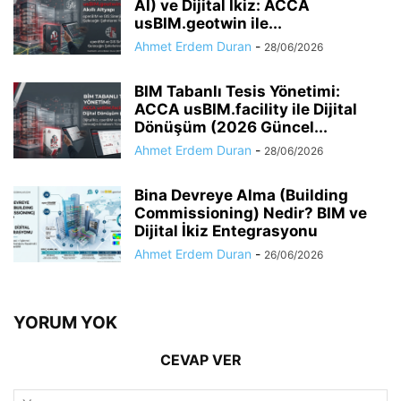
AI) ve Dijital İkiz: ACCA
usBIM.geotwin ile...
Ahmet Erdem Duran
-
28/06/2026
BIM Tabanlı Tesis Yönetimi:
ACCA usBIM.facility ile Dijital
Dönüşüm (2026 Güncel...
Ahmet Erdem Duran
-
28/06/2026
Bina Devreye Alma (Building
Commissioning) Nedir? BIM ve
Dijital İkiz Entegrasyonu
Ahmet Erdem Duran
-
26/06/2026
YORUM YOK
CEVAP VER