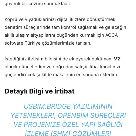
güvenli bir çözüm sunmaktadır.
Köprü ve viyadüklerinizi dijital ikizlere dönüştürmek,
denetim süreçlerinde tam kontrol sağlamak ve geleceğin
akıllı ulaşım altyapılarını bugünden kurmak için ACCA
software Türkiye çözümlerimizle tanışın.
İstediğiniz iletişim bilgisini de ekleyerek dokümanı
V2
olarak güncelledim ve doğrudan satış/irtibat kanalınızı
güçlendirecek şekilde makalenin en sonuna ekledim.
Detaylı Bilgi ve İrtibat
USBIM.BRIDGE YAZILIMININ
YETENEKLERI, OPENBIM SÜREÇLERI
VE PROJENIZE ÖZEL YAPI SAĞLIĞI
İZLEME (SHM) ÇÖZÜMLERI