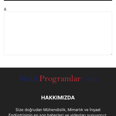
Δ
HAKKIMIZDA
Size doğrudan Mühendislik, Mimarlık ve İnşaat
Endüstrisinin en son haberleri ve videoları sunuyoruz.