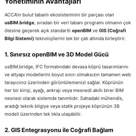
Yönetiminin Avantajları
ACCA’in bulut tabanlı ekosisteminin bir parçası olan
usBIM.bridge
, sıradan bir veri tabanı programı olmanın çok
ötesine geçerek açık standartlı
openBIM
ve
GIS (Coğrafi
Bilgi Sistemi)
teknolojilerini tek bir çatı altında birleştirir.
1. Sınırsız openBIM ve 3D Model Gücü
usBIM.bridge, IFC formatındaki devasa köprü tasarımlarını
ve altyapı modellerini boyut sınırı olmaksızın tamamen web
tarayıcınız üzerinden görüntülemenizi sağlar. Köprünün
her bir kirişi, ayağı, ankrajı veya mesnedi akıllı birer BIM
nesnesi olarak sistemde tanımlıdır. Sahadaki mühendis,
aradığı teknik bilgiye veya statik projeye köprünün 3B
modeli üzerinden tek tıkla ulaşabilir.
2. GIS Entegrasyonu ile Coğrafi Bağlam