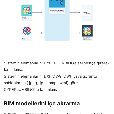
Sistemin elemanlarını CYPEPLUMBING’e serbestçe girerek
tanımlama.
Sistemin elemanlarını DXF/DWG, DWF veya görüntü
şablonlarına (.jpeg, .jpg, .bmp, .wmf) göre
CYPEPLUMBING’de tanımlama.
BIM modellerini içe aktarma