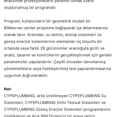
analizinde profesyonellere yardımcı olmak üzere
oluşturulmuş bir programdır.
Program, kullanıcıların bir geometrik modeli bir
BIMserver.center projesine bağlayarak içe aktarmalarına
olanak tanır. Ardından, su temini, drenaj sistemleri ve
güneş enerjisi sistemlerinin elemanları üç boyutlu bir
ortamda veya farklı 2B görünümler aracılığıyla girilir ve
analiz, tasarım ve kontrollerini gerçekleştirmek için gerekli
parametreler yapılandırılır. Çeşitli önceden tanımlanmış
yönetmeliklere veya özelleştirilmiş test yapılandırmalarına
uygunluk doğrulanabilir.
Not:
CYPEPLUMBING, artık üretilmeyen CYPEPLUMBING Su
Sistemleri, CYPEPLUMBING Sıhhi Tesisat Sistemleri ve
CYPEPLUMBING Güneş Enerjisi Sistemleri programlarının
özelliklerini ve Açık BIM Düzeni’ni bir araya getirir.