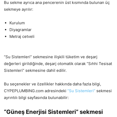
Bu sekme ayrıca ana pencerenin üst kısmında bulunan üç
sekmeye ayrılır:
Kurulum
Diyagramlar
Metraj cetveli
“Su Sistemleri” sekmesine ilişkili tüketim ve deşarj
değerleri girildiğinde, deşarj otomatik olarak “Sıhhi Tesisat
Sistemleri” sekmesine dahil edilir.
Bu seçenekler ve özellikler hakkında daha fazla bilgi,
CYPEPLUMBING.com adresindeki
“Su Sistemleri”
sekmesi
ayrıntılı bilgi sayfasında bulunabilir:
“Güneş Enerjisi Sistemleri” sekmesi