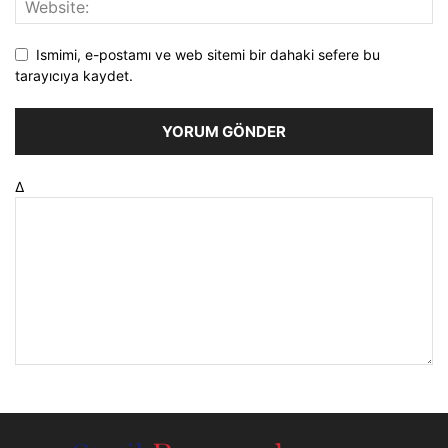
Ismimi, e-postamı ve web sitemi bir dahaki sefere bu
tarayıcıya kaydet.
Δ