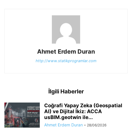
Ahmet Erdem Duran
http://www.statikprogramlar.com
İlgili Haberler
Coğrafi Yapay Zeka (Geospatial
AI) ve Dijital İkiz: ACCA
usBIM.geotwin ile...
Ahmet Erdem Duran
-
28/06/2026