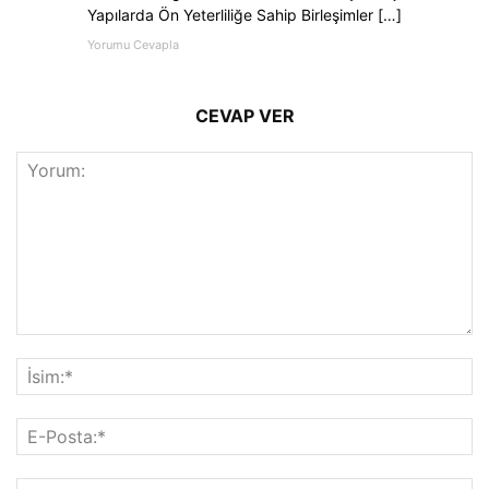
Yapılarda Ön Yeterliliğe Sahip Birleşimler […]
Yorumu Cevapla
CEVAP VER