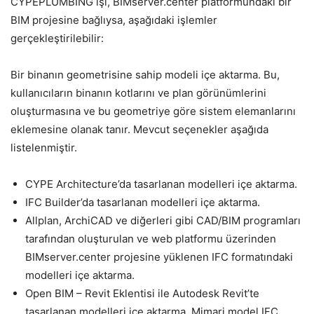
CYPEPLUMBING işi, BIMserver.center platformundaki bir
BIM projesine bağlıysa, aşağıdaki işlemler
gerçekleştirilebilir:
Bir binanın geometrisine sahip modeli içe aktarma. Bu,
kullanıcıların binanın kotlarını ve plan görünümlerini
oluşturmasına ve bu geometriye göre sistem elemanlarını
eklemesine olanak tanır. Mevcut seçenekler aşağıda
listelenmiştir.
CYPE Architecture’da tasarlanan modelleri içe aktarma.
IFC Builder’da tasarlanan modelleri içe aktarma.
Allplan, ArchiCAD ve diğerleri gibi CAD/BIM programları
tarafından oluşturulan ve web platformu üzerinden
BIMserver.center projesine yüklenen IFC formatındaki
modelleri içe aktarma.
Open BIM – Revit Eklentisi ile Autodesk Revit’te
tasarlanan modelleri içe aktarma. Mimari model IFC