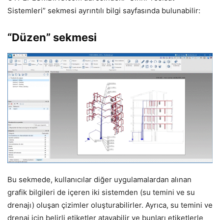
Sistemleri” sekmesi ayrıntılı bilgi sayfasında bulunabilir:
“Düzen” sekmesi
Bu sekmede, kullanıcılar diğer uygulamalardan alınan
grafik bilgileri de içeren iki sistemden (su temini ve su
drenajı) oluşan çizimler oluşturabilirler. Ayrıca, su temini ve
drenaj için belirli etiketler atayabilir ve bunları etiketlerle