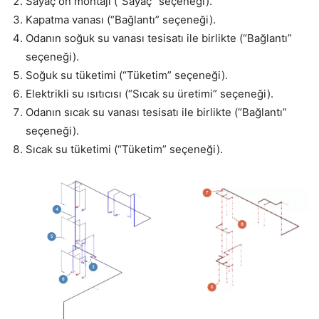
Sayaç ön montajı (“Sayaç” seçeneği).
Kapatma vanası (“Bağlantı” seçeneği).
Odanın soğuk su vanası tesisatı ile birlikte (“Bağlantı”
seçeneği).
Soğuk su tüketimi (“Tüketim” seçeneği).
Elektrikli su ısıtıcısı (“Sıcak su üretimi” seçeneği).
Odanın sıcak su vanası tesisatı ile birlikte (“Bağlantı”
seçeneği).
Sıcak su tüketimi (“Tüketim” seçeneği).