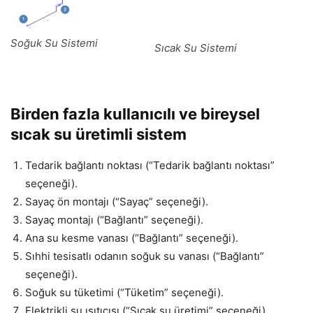
Soğuk Su Sistemi
Sıcak Su Sistemi
Birden fazla kullanıcılı ve bireysel
sıcak su üretimli sistem
Tedarik bağlantı noktası (“Tedarik bağlantı noktası”
seçeneği).
Sayaç ön montajı (“Sayaç” seçeneği).
Sayaç montajı (“Bağlantı” seçeneği).
Ana su kesme vanası (“Bağlantı” seçeneği).
Sıhhi tesisatlı odanın soğuk su vanası (“Bağlantı”
seçeneği).
Soğuk su tüketimi (“Tüketim” seçeneği).
Elektrikli su ısıtıcısı (“Sıcak su üretimi” seçeneği).