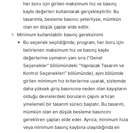
her boru için girilen maksimum hız ve basınç
kaybı değerleri kullanılarak gerçekleştirilir. Bu
tasarımla, besleme basıncı yeterliyse, mümkün
olan en düşük çaplar elde edilir.
Minimum kullanılabilir basınç gereksinimi
Bu seçenek seçildiğinde, program, her boru için
belirlenen maksimum hız ve basınç kaybı
değerlerine uymanın yanı sıra (“Genel
Seçenekler” bölümündeki “Yapılacak Tasarım ve
Kontrol Seçenekleri” bölümünde), aynı bölümde
girilen minimum hız kriterlerine uyarak, sistemde
daha yüksek giriş basıncına neden olan kayıpların
olduğu devrelerdeki boruların çapını artıran
yinelemeli bir tasarım süreci başlatır. Bu tasarım,
mümkün olan en düşük besleme basıncını
gerektiren çapları elde eder. Ayrıca, minimum hıza
veya minimum basınç kaybına ulaşıldığında en