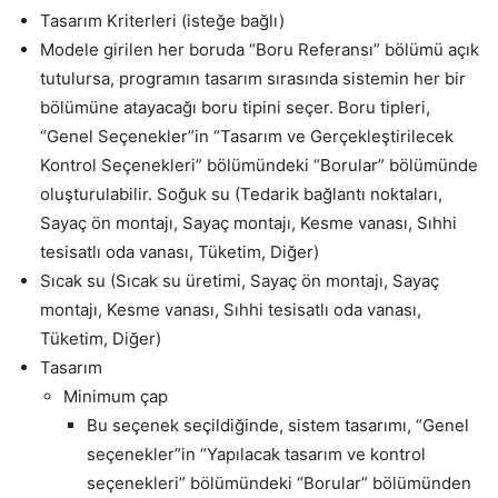
Tasarım Kriterleri (isteğe bağlı)
Modele girilen her boruda “Boru Referansı” bölümü açık
tutulursa, programın tasarım sırasında sistemin her bir
bölümüne atayacağı boru tipini seçer. Boru tipleri,
“Genel Seçenekler”in “Tasarım ve Gerçekleştirilecek
Kontrol Seçenekleri” bölümündeki “Borular” bölümünde
oluşturulabilir. Soğuk su (Tedarik bağlantı noktaları,
Sayaç ön montajı, Sayaç montajı, Kesme vanası, Sıhhi
tesisatlı oda vanası, Tüketim, Diğer)
Sıcak su (Sıcak su üretimi, Sayaç ön montajı, Sayaç
montajı, Kesme vanası, Sıhhi tesisatlı oda vanası,
Tüketim, Diğer)
Tasarım
Minimum çap
Bu seçenek seçildiğinde, sistem tasarımı, “Genel
seçenekler”in “Yapılacak tasarım ve kontrol
seçenekleri” bölümündeki “Borular” bölümünden