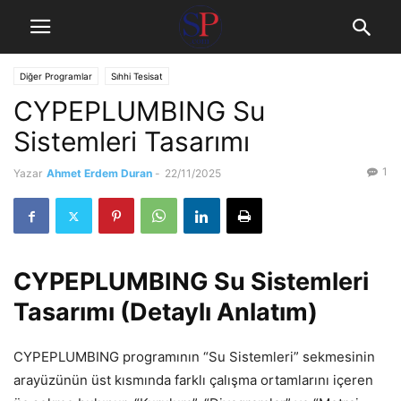
Diğer Programlar
Sıhhi Tesisat
CYPEPLUMBING Su
Sistemleri Tasarımı
1
Yazar
Ahmet Erdem Duran
-
22/11/2025
CYPEPLUMBING Su Sistemleri
Tasarımı (Detaylı Anlatım)
CYPEPLUMBING programının “Su Sistemleri” sekmesinin
arayüzünün üst kısmında farklı çalışma ortamlarını içeren