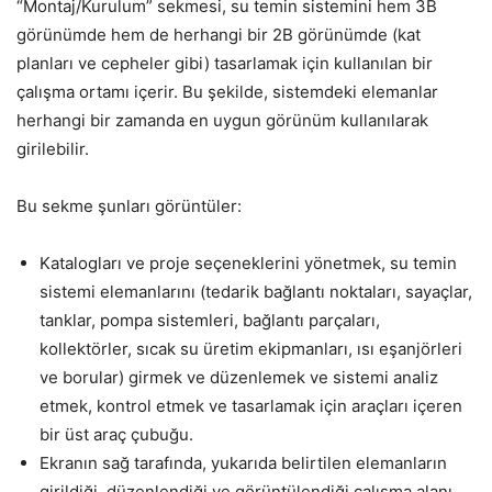
“Montaj/Kurulum” sekmesi, su temin sistemini hem 3B
görünümde hem de herhangi bir 2B görünümde (kat
planları ve cepheler gibi) tasarlamak için kullanılan bir
çalışma ortamı içerir. Bu şekilde, sistemdeki elemanlar
herhangi bir zamanda en uygun görünüm kullanılarak
girilebilir.
Bu sekme şunları görüntüler:
Katalogları ve proje seçeneklerini yönetmek, su temin
sistemi elemanlarını (tedarik bağlantı noktaları, sayaçlar,
tanklar, pompa sistemleri, bağlantı parçaları,
kollektörler, sıcak su üretim ekipmanları, ısı eşanjörleri
ve borular) girmek ve düzenlemek ve sistemi analiz
etmek, kontrol etmek ve tasarlamak için araçları içeren
bir üst araç çubuğu.
Ekranın sağ tarafında, yukarıda belirtilen elemanların
girildiği, düzenlendiği ve görüntülendiği çalışma alanı.