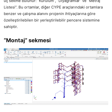
üç sekme bulunur: “Kurulum”, “Diyagramlar” ve “Metraj
Listesi”. Bu ortamlar, diğer CYPE araçlarındaki ortamlara
benzer ve çalışma alanını projenin ihtiyaçlarına göre
özelleştirilebilen bir yerleştirilebilir pencere sistemine
sahiptir.
“Montaj” sekmesi