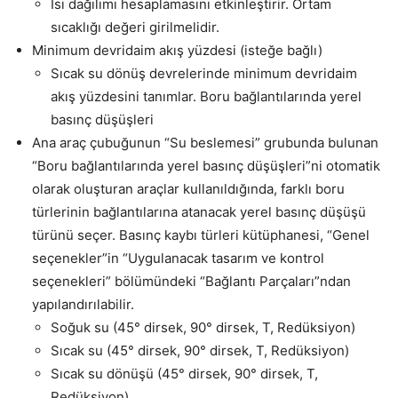
Isı dağılımı hesaplamasını etkinleştirir. Ortam
sıcaklığı değeri girilmelidir.
Minimum devridaim akış yüzdesi (isteğe bağlı)
Sıcak su dönüş devrelerinde minimum devridaim
akış yüzdesini tanımlar. Boru bağlantılarında yerel
basınç düşüşleri
Ana araç çubuğunun “Su beslemesi” grubunda bulunan
“Boru bağlantılarında yerel basınç düşüşleri”ni otomatik
olarak oluşturan araçlar kullanıldığında, farklı boru
türlerinin bağlantılarına atanacak yerel basınç düşüşü
türünü seçer. Basınç kaybı türleri kütüphanesi, “Genel
seçenekler”in “Uygulanacak tasarım ve kontrol
seçenekleri” bölümündeki “Bağlantı Parçaları”ndan
yapılandırılabilir.
Soğuk su (45° dirsek, 90° dirsek, T, Redüksiyon)
Sıcak su (45° dirsek, 90° dirsek, T, Redüksiyon)
Sıcak su dönüşü (45° dirsek, 90° dirsek, T,
Redüksiyon)