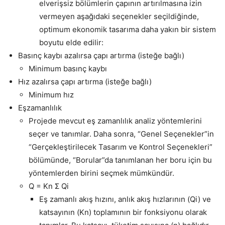
elverişsiz bölümlerin çapının artırılmasına izin
vermeyen aşağıdaki seçenekler seçildiğinde,
optimum ekonomik tasarıma daha yakın bir sistem
boyutu elde edilir:
Basınç kaybı azalırsa çapı artırma (isteğe bağlı)
Minimum basınç kaybı
Hız azalırsa çapı artırma (isteğe bağlı)
Minimum hız
Eşzamanlılık
Projede mevcut eş zamanlılık analiz yöntemlerini
seçer ve tanımlar. Daha sonra, “Genel Seçenekler”in
“Gerçekleştirilecek Tasarım ve Kontrol Seçenekleri”
bölümünde, “Borular”da tanımlanan her boru için bu
yöntemlerden birini seçmek mümkündür.
Q = Kn Σ Qi
Eş zamanlı akış hızını, anlık akış hızlarının (Qi) ve
katsayının (Kn) toplamının bir fonksiyonu olarak