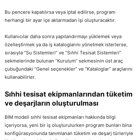
Bu pencere kapatılırsa veya iptal edilirse, program
herhangi bir ayar içe aktarmadan işi oluşturacaktır.
Kullanıcılar daha sonra yapılandırmayı yüklemek veya
özelleştirmek ya da iş kataloglarını yönetmek isterlerse,
sırasıyla “Su Sistemleri” ve “Sıhhi Tesisat Sistemleri”
sekmelerinde bulunan “Kurulum” sekmesinin üst araç
çubuğundaki “Genel seçenekler” ve “Kataloglar” araçlarını
kullanabilirler.
Sıhhi tesisat ekipmanlarından tüketim
ve deşarjların oluşturulması
BIM modeli sıhhi tesisat ekipmanları hakkında bilgi
içeriyorsa, yeni bir iş oluşturulurken program bunları bina
konfigürasyonunda tanımlanan tüketim ve deşarj türleriyle