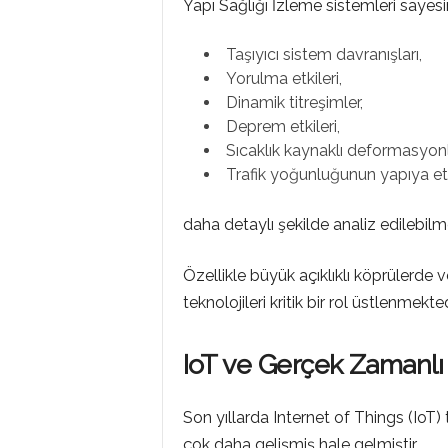
Yapı Sağlığı İzleme sistemleri sayes
Taşıyıcı sistem davranışları,
Yorulma etkileri,
Dinamik titreşimler,
Deprem etkileri,
Sıcaklık kaynaklı deformasyonl
Trafik yoğunluğunun yapıya etk
daha detaylı şekilde analiz edilebilm
Özellikle büyük açıklıklı köprülerde
teknolojileri kritik bir rol üstlenmekted
IoT ve Gerçek Zamanlı 
Son yıllarda Internet of Things (IoT) 
çok daha gelişmiş hale gelmiştir.