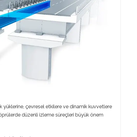
ik yüklerine, çevresel etkilere ve dinamik kuvvetlere
köprülerde düzenli izleme süreçleri büyük önem