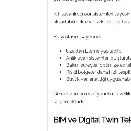
IoT tabanlı sensör sistemleri sayesin
aktarılabilmekte ve farklı ekipler tar
Bu yaklaşım sayesinde:
Uzaktan izleme yapılabilir,
Anlık uyarı sistemleri oluşturulab
Bakım süreçleri optimize edilebi
Riskli bölgeler daha hızlı tespit e
Büyük veri analitiği uygulanabili
Gerçek zamanlı veri yönetimi özellikl
sağlamaktadır.
BIM ve Digital Twin Tek