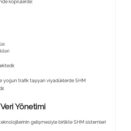
inde köprülerde:
ar,
ileri
ektedir.
 ve yoğun trafik taşıyan viyadüklerde SHM
ir.
Veri Yönetimi
teknolojilerinin gelişmesiyle birlikte SHM sistemleri