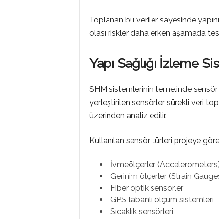
Toplanan bu veriler sayesinde yapını
olası riskler daha erken aşamada tesp
Yapı Sağlığı İzleme Sis
SHM sistemlerinin temelinde sensör te
yerleştirilen sensörler sürekli veri top
üzerinden analiz edilir.
Kullanılan sensör türleri projeye göre 
İvmeölçerler (Accelerometers
Gerinim ölçerler (Strain Gauge
Fiber optik sensörler
GPS tabanlı ölçüm sistemleri
Sıcaklık sensörleri