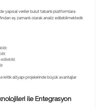
de yapısal veriler bulut tabanlı platformlara
afından eş zamanlı olarak analiz edilebilmektedir.
ilir,
lir,
dilebilir,
r.
e kritik altyapı projelerinde büyük avantajlar
nolojileri ile Entegrasyon