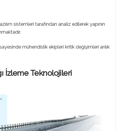
azılım sistemleri tarafından analiz edilerek yapının
unmaktadır.
sayesinde mühendislik ekipleri kritik değişimleri anlık
ı İzleme Teknolojileri