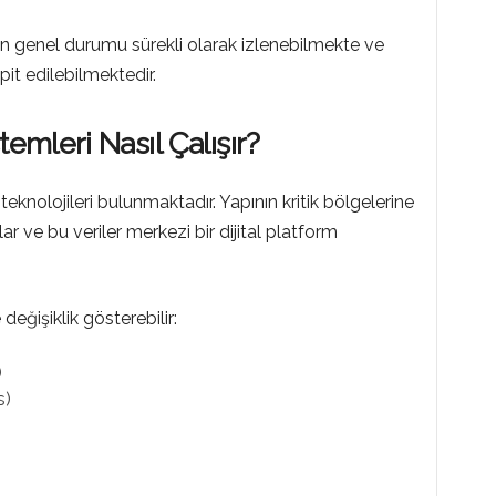
n genel durumu sürekli olarak izlenebilmekte ve
it edilebilmektedir.
temleri Nasıl Çalışır?
knolojileri bulunmaktadır. Yapının kritik bölgelerine
lar ve bu veriler merkezi bir dijital platform
değişiklik gösterebilir:
)
s)