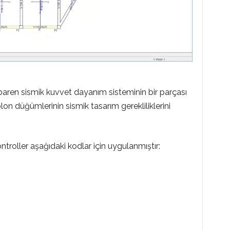
ren sismik kuvvet dayanım sisteminin bir parçası
on düğümlerinin sismik tasarım gerekliliklerini
roller aşağıdaki kodlar için uygulanmıştır: