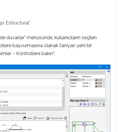
o Estructural”
e duvarlar” menüsünde, kullanıcıların seçilen
llere başvurmasına olanak tanıyan yeni bir
ler – Kontrollere bakın”.