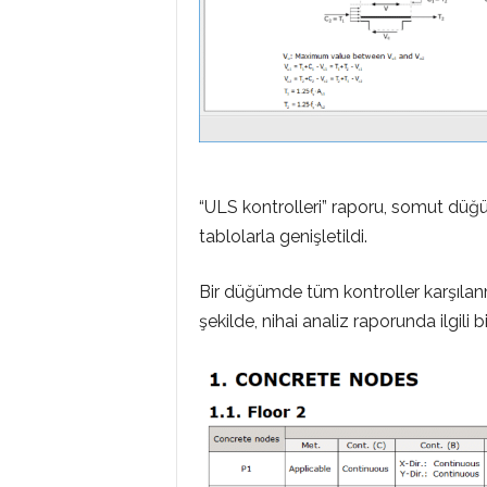
“ULS kontrolleri” raporu, somut düğü
tablolarla genişletildi.
Bir düğümde tüm kontroller karşılanm
şekilde, nihai analiz raporunda ilgili b