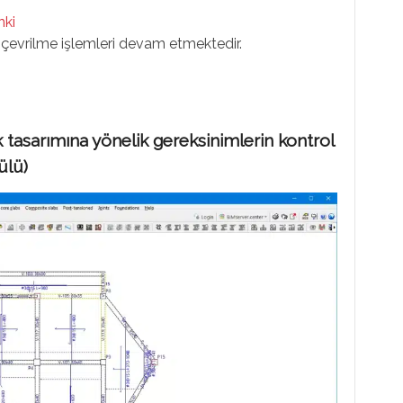
inki
çevrilme işlemleri devam etmektedir.
asarımına yönelik gereksinimlerin kontrol
ülü)