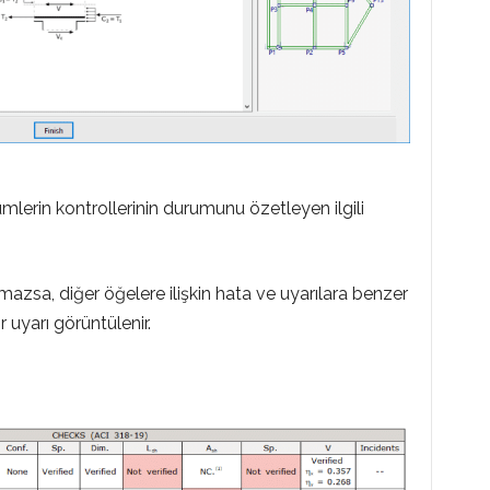
mlerin kontrollerinin durumunu özetleyen ilgili
azsa, diğer öğelere ilişkin hata ve uyarılara benzer
ir uyarı görüntülenir.