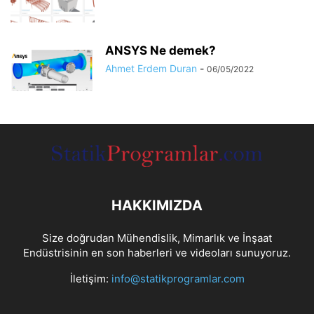
ANSYS Ne demek?
Ahmet Erdem Duran
-
06/05/2022
HAKKIMIZDA
Size doğrudan Mühendislik, Mimarlık ve İnşaat
Endüstrisinin en son haberleri ve videoları sunuyoruz.
İletişim:
info@statikprogramlar.com