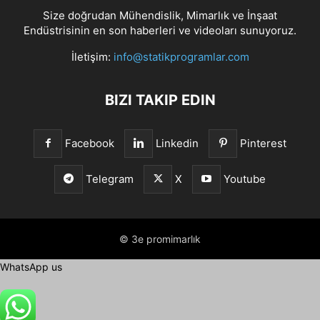
Size doğrudan Mühendislik, Mimarlık ve İnşaat
Endüstrisinin en son haberleri ve videoları sunuyoruz.
İletişim:
info@statikprogramlar.com
BIZI TAKIP EDIN
Facebook
Linkedin
Pinterest
Telegram
X
Youtube
© 3e promimarlık
WhatsApp us