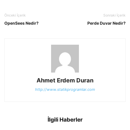
Önceki İçerik
Sonraki İçerik
OpenSees Nedir?
Perde Duvar Nedir?
Ahmet Erdem Duran
http://www.statikprogramlar.com
İlgili Haberler