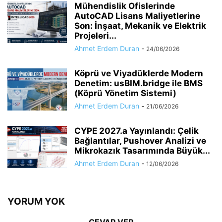
Mühendislik Ofislerinde
AutoCAD Lisans Maliyetlerine
Son: İnşaat, Mekanik ve Elektrik
Projeleri...
Ahmet Erdem Duran
-
24/06/2026
Köprü ve Viyadüklerde Modern
Denetim: usBIM.bridge ile BMS
(Köprü Yönetim Sistemi)
Ahmet Erdem Duran
-
21/06/2026
CYPE 2027.a Yayınlandı: Çelik
Bağlantılar, Pushover Analizi ve
Mikrokazık Tasarımında Büyük...
Ahmet Erdem Duran
-
12/06/2026
YORUM YOK