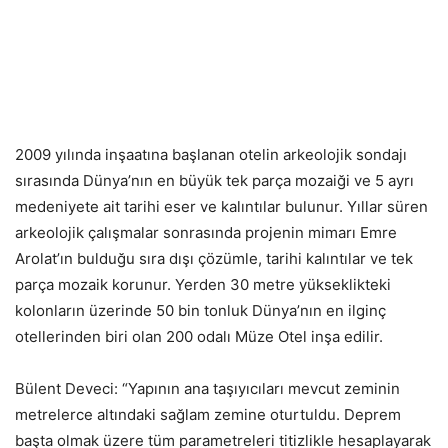
2009 yılında inşaatına başlanan otelin arkeolojik sondajı
sırasında Dünya’nın en büyük tek parça mozaiği ve 5 ayrı
medeniyete ait tarihi eser ve kalıntılar bulunur. Yıllar süren
arkeolojik çalışmalar sonrasında projenin mimarı Emre
Arolat’ın bulduğu sıra dışı çözümle, tarihi kalıntılar ve tek
parça mozaik korunur. Yerden 30 metre yükseklikteki
kolonların üzerinde 50 bin tonluk Dünya’nın en ilginç
otellerinden biri olan 200 odalı Müze Otel inşa edilir.
Bülent Deveci: “Yapının ana taşıyıcıları mevcut zeminin
metrelerce altındaki sağlam zemine oturtuldu. Deprem
başta olmak üzere tüm parametreleri titizlikle hesaplayarak