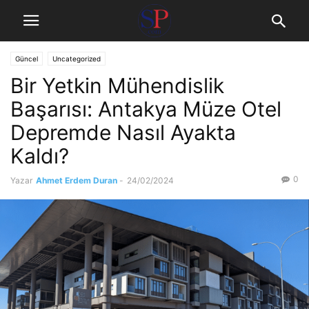
Güncel
Uncategorized
Bir Yetkin Mühendislik
Başarısı: Antakya Müze Otel
Depremde Nasıl Ayakta
Kaldı?
0
Yazar
Ahmet Erdem Duran
-
24/02/2024