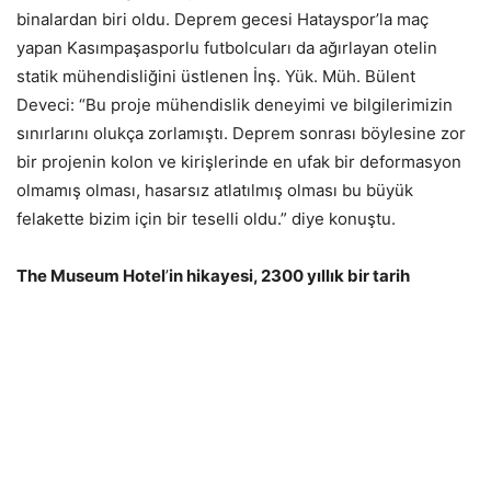
binalardan biri oldu. Deprem gecesi Hatayspor’la maç
yapan Kasımpaşasporlu futbolcuları da ağırlayan otelin
statik mühendisliğini üstlenen İnş. Yük. Müh. Bülent
Deveci: “Bu proje mühendislik deneyimi ve bilgilerimizin
sınırlarını olukça zorlamıştı. Deprem sonrası böylesine zor
bir projenin kolon ve kirişlerinde en ufak bir deformasyon
olmamış olması, hasarsız atlatılmış olması bu büyük
felakette bizim için bir teselli oldu.” diye konuştu.
The Museum Hotel
’
in hikayesi, 2300 yıllık bir tarih