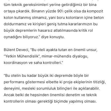
tüm teknik gereksinimleri yerine getirdiğimiz bir bina
ortaya çıkardık. Binanın yüzde 90’ı çelik olsa da kompozit
kolon kullanmış olmamız, yani boru kolonların içine beton
doldurmamız ve kirişleri geniş tutma kararlarımızın bu
büyük depremlerin hasarsız atlatılmasında kritik rol
oynadığını biliyoruz.” diye konuştu.
Bülent Deveci, “Bu oteli ayakta tutan en önemli unsur,
“Yetkin Mühendislik”, mimar-mühendis diyalogu,
koordinasyon ve saha kontrolleri.”
“Bu otelin bu kadar büyük iki depremde böyle bir
performans göstermesi elbette ki proje ekiplerinin titizliği,
deneyimi, mesleki sorumluluk bilinçleri ile açıklanabilir.
Ancak belki de hepsinden önemlisi denetim ve teknik
kontrollerin olması gerektiği biçimde yapılmış olması.