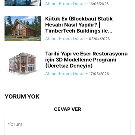
Ahmet Erdem Duran
-
16/05/2026
Kütük Ev (Blockbau) Statik
Hesabı Nasıl Yapılır? |
TimberTech Buildings ile...
Ahmet Erdem Duran
-
03/04/2026
Tarihi Yapı ve Eser Restorasyonu
için 3D Modelleme Programı
(Ücretsiz Deneyin)
Ahmet Erdem Duran
-
17/03/2026
YORUM YOK
CEVAP VER