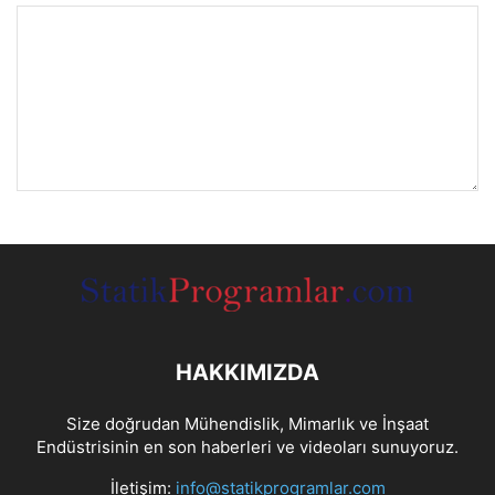
HAKKIMIZDA
Size doğrudan Mühendislik, Mimarlık ve İnşaat
Endüstrisinin en son haberleri ve videoları sunuyoruz.
İletişim:
info@statikprogramlar.com