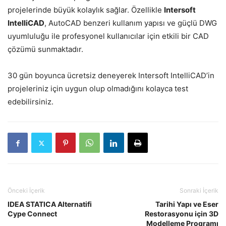
projelerinde büyük kolaylık sağlar. Özellikle
Intersoft
IntelliCAD
, AutoCAD benzeri kullanım yapısı ve güçlü DWG
uyumluluğu ile profesyonel kullanıcılar için etkili bir CAD
çözümü sunmaktadır.
30 gün boyunca ücretsiz deneyerek Intersoft IntelliCAD’in
projeleriniz için uygun olup olmadığını kolayca test
edebilirsiniz.
Önceki İçerik
Sonraki İçerik
IDEA STATICA Alternatifi
Tarihi Yapı ve Eser
Cype Connect
Restorasyonu için 3D
Modelleme Programı