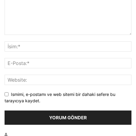
Ismimi, e-postamı ve web sitemi bir dahaki sefere bu
tarayıcıya kaydet.
Δ