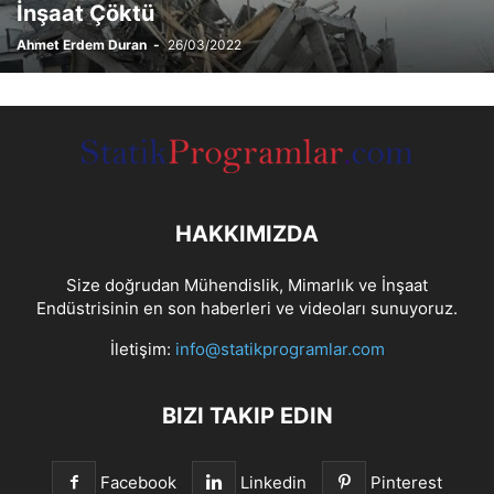
İnşaat Çöktü
Ahmet Erdem Duran
-
26/03/2022
HAKKIMIZDA
Size doğrudan Mühendislik, Mimarlık ve İnşaat
Endüstrisinin en son haberleri ve videoları sunuyoruz.
İletişim:
info@statikprogramlar.com
BIZI TAKIP EDIN
Facebook
Linkedin
Pinterest