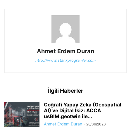
Ahmet Erdem Duran
http://www.statikprogramlar.com
İlgili Haberler
Coğrafi Yapay Zeka (Geospatial
AI) ve Dijital İkiz: ACCA
usBIM.geotwin ile...
Ahmet Erdem Duran
-
28/06/2026