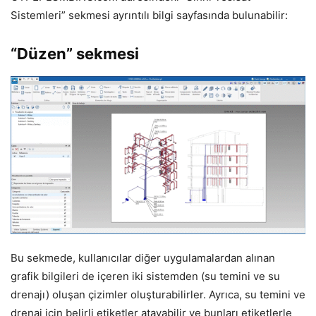
Sistemleri” sekmesi ayrıntılı bilgi sayfasında bulunabilir:
“Düzen” sekmesi
Bu sekmede, kullanıcılar diğer uygulamalardan alınan
grafik bilgileri de içeren iki sistemden (su temini ve su
drenajı) oluşan çizimler oluşturabilirler. Ayrıca, su temini ve
drenaj için belirli etiketler atayabilir ve bunları etiketlerle