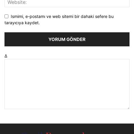
Ismimi, e-postamı ve web sitemi bir dahaki sefere bu
tarayıcıya kaydet.
Δ