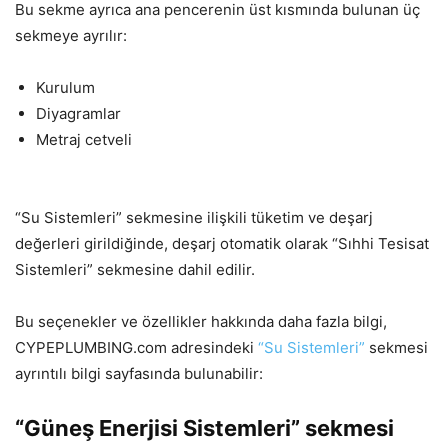
Bu sekme ayrıca ana pencerenin üst kısmında bulunan üç
sekmeye ayrılır:
Kurulum
Diyagramlar
Metraj cetveli
“Su Sistemleri” sekmesine ilişkili tüketim ve deşarj
değerleri girildiğinde, deşarj otomatik olarak “Sıhhi Tesisat
Sistemleri” sekmesine dahil edilir.
Bu seçenekler ve özellikler hakkında daha fazla bilgi,
CYPEPLUMBING.com adresindeki
“Su Sistemleri”
sekmesi
ayrıntılı bilgi sayfasında bulunabilir:
“Güneş Enerjisi Sistemleri” sekmesi