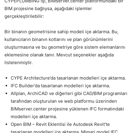
CYPEPLUMBING işi, BIMserver.center platformundaki bir
BIM projesine bağlıysa, aşağıdaki işlemler
gerçekleştirilebilir:
Bir binanın geometrisine sahip modeli içe aktarma. Bu,
kullanıcıların binanın kotlarını ve plan görünümlerini
oluşturmasına ve bu geometriye göre sistem elemanlarını
eklemesine olanak tanır. Mevcut seçenekler aşağıda
listelenmiştir.
CYPE Architecture’da tasarlanan modelleri içe aktarma.
IFC Builder’da tasarlanan modelleri içe aktarma.
Allplan, ArchiCAD ve diğerleri gibi CAD/BIM programları
tarafından oluşturulan ve web platformu üzerinden
BIMserver.center projesine yüklenen IFC formatındaki
modelleri içe aktarma.
Open BIM – Revit Eklentisi ile Autodesk Revit’te
tasarlanan modelleri içe aktarma. Mimari model IFC