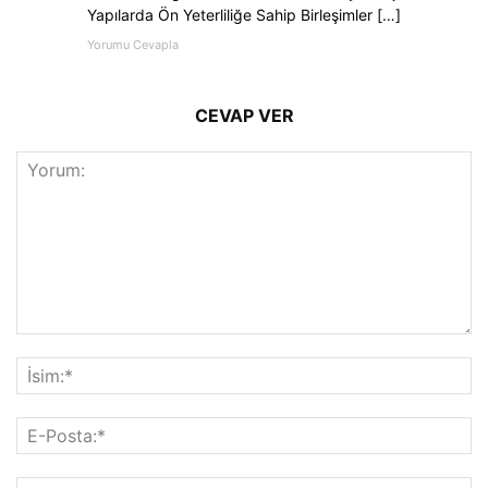
Yapılarda Ön Yeterliliğe Sahip Birleşimler […]
Yorumu Cevapla
CEVAP VER