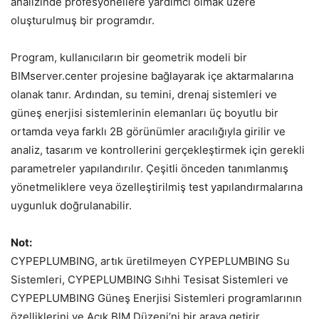
analizinde profesyonellere yardımcı olmak üzere
oluşturulmuş bir programdır.
Program, kullanıcıların bir geometrik modeli bir
BIMserver.center projesine bağlayarak içe aktarmalarına
olanak tanır. Ardından, su temini, drenaj sistemleri ve
güneş enerjisi sistemlerinin elemanları üç boyutlu bir
ortamda veya farklı 2B görünümler aracılığıyla girilir ve
analiz, tasarım ve kontrollerini gerçekleştirmek için gerekli
parametreler yapılandırılır. Çeşitli önceden tanımlanmış
yönetmeliklere veya özelleştirilmiş test yapılandırmalarına
uygunluk doğrulanabilir.
Not:
CYPEPLUMBING, artık üretilmeyen CYPEPLUMBING Su
Sistemleri, CYPEPLUMBING Sıhhi Tesisat Sistemleri ve
CYPEPLUMBING Güneş Enerjisi Sistemleri programlarının
özelliklerini ve Açık BIM Düzeni’ni bir araya getirir.