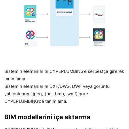
Sistemin elemanlarını CYPEPLUMBING’e serbestçe girerek
tanımlama.
Sistemin elemanlarını DXF/DWG, DWF veya görüntü
şablonlarına (.jpeg, .jpg, .bmp, .wmf) göre
CYPEPLUMBING’de tanımlama.
BIM modellerini içe aktarma