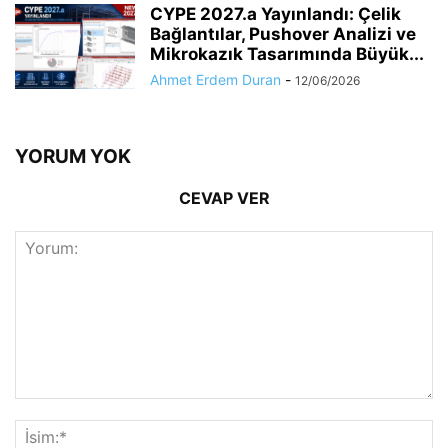
CYPE 2027.a Yayınlandı: Çelik
Bağlantılar, Pushover Analizi ve
Mikrokazık Tasarımında Büyük...
Ahmet Erdem Duran
-
12/06/2026
YORUM YOK
CEVAP VER