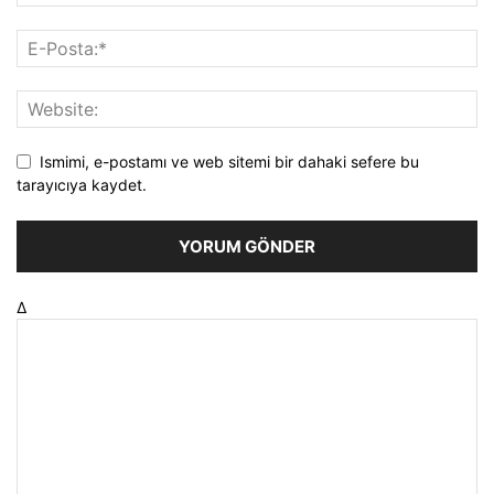
Ismimi, e-postamı ve web sitemi bir dahaki sefere bu
tarayıcıya kaydet.
Δ