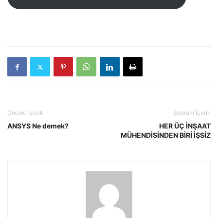
Önceki İçerik
Sonraki İçerik
ANSYS Ne demek?
HER ÜÇ İNŞAAT
MÜHENDİSİNDEN BİRİ İŞSİZ