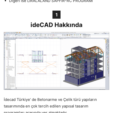
Diğeri ise LIRALALAND SAPFIR-RC PROGRAMI
1
ideCAD Hakkında
İdecad Türkiye’ de Betonarme ve Çelik türü yapıların
tasarımında en çok tercih edilen yapısal tasarım
programları arasında yer almaktadır.