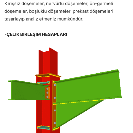
Kirişsiz döşemeler, nervürlü döşemeler, ön-germeli
döşemeler, boşluklu döşemeler, prekast döşemeleri
tasarlayıp analiz etmeniz mümkündür.
-ÇELİK BİRLEŞİM HESAPLARI