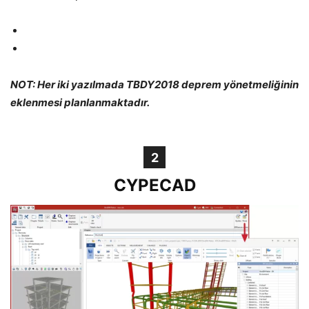
NOT: Her iki yazılmada TBDY2018 deprem yönetmeliğinin
eklenmesi planlanmaktadır.
2
CYPECAD