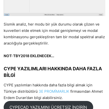
Sismik analiz, her modu bir yük durumu olarak çözen ve
kuvvetleri elde etmek için modal genişlemeyi ve modal
kombinasyonu gerçekleştiren tam bir modal spektral analiz
aracılığıyla gerçekleştirilir.
NOT: TBY2018 EKLENECEK…
CYPE YAZILIMLARI HAKKINDA DAHA FAZLA
BİLGİ
CYPE yazılımları hakkında daha fazla bilgi almak için
Türkiye distribütörü
3E PROMİMARLIK
firmasından Ahmet
Erdem Duran’dan bilgi alabilirsiniz.
CYPECAD YAZILMINI ÜCRETSİZ İNDİRİN