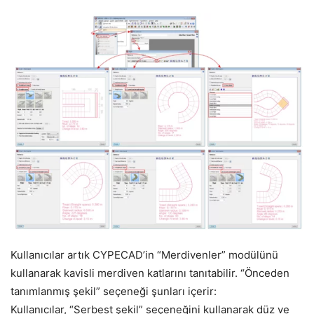
Kullanıcılar artık CYPECAD’in “Merdivenler” modülünü
kullanarak kavisli merdiven katlarını tanıtabilir. “Önceden
tanımlanmış şekil” seçeneği şunları içerir:
Kullanıcılar, “Serbest şekil” seçeneğini kullanarak düz ve