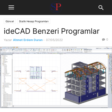
Güncel
Statik Hesap Programları
ideCAD Benzeri Programlar
0
Yazar
Ahmet Erdem Duran
-
07/05/2022