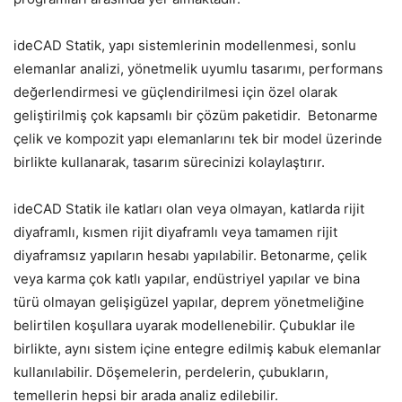
ideCAD Statik, yapı sistemlerinin modellenmesi, sonlu
elemanlar analizi, yönetmelik uyumlu tasarımı, performans
değerlendirmesi ve güçlendirilmesi için özel olarak
geliştirilmiş çok kapsamlı bir çözüm paketidir. Betonarme
çelik ve kompozit yapı elemanlarını tek bir model üzerinde
birlikte kullanarak, tasarım sürecinizi kolaylaştırır.
ideCAD Statik ile katları olan veya olmayan, katlarda rijit
diyaframlı, kısmen rijit diyaframlı veya tamamen rijit
diyaframsız yapıların hesabı yapılabilir. Betonarme, çelik
veya karma çok katlı yapılar, endüstriyel yapılar ve bina
türü olmayan gelişigüzel yapılar, deprem yönetmeliğine
belirtilen koşullara uyarak modellenebilir. Çubuklar ile
birlikte, aynı sistem içine entegre edilmiş kabuk elemanlar
kullanılabilir. Döşemelerin, perdelerin, çubukların,
temellerin hepsi bir arada analiz edilebilir.