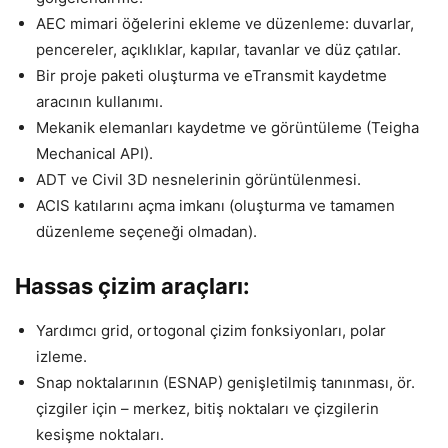
AEC mimari öğelerini ekleme ve düzenleme: duvarlar,
pencereler, açıklıklar, kapılar, tavanlar ve düz çatılar.
Bir proje paketi oluşturma ve eTransmit kaydetme
aracının kullanımı.
Mekanik elemanları kaydetme ve görüntüleme (Teigha
Mechanical API).
ADT ve Civil 3D nesnelerinin görüntülenmesi.
ACIS katılarını açma imkanı (oluşturma ve tamamen
düzenleme seçeneği olmadan).
Hassas çizim araçları:
Yardımcı grid, ortogonal çizim fonksiyonları, polar
izleme.
Snap noktalarının (ESNAP) genişletilmiş tanınması, ör.
çizgiler için – merkez, bitiş noktaları ve çizgilerin
kesişme noktaları.