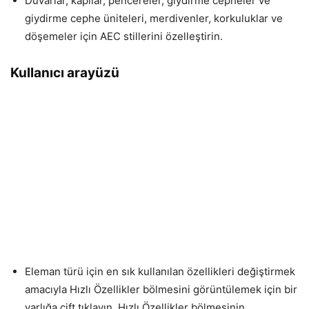
Duvarlar, kapılar, pencereler, giydirme cepheler ve
giydirme cephe üniteleri, merdivenler, korkuluklar ve
döşemeler için AEC stillerini özelleştirin.
Kullanıcı arayüzü
Eleman türü için en sık kullanılan özellikleri değiştirmek
amacıyla Hızlı Özellikler bölmesini görüntülemek için bir
varlığa çift tıklayın. Hızlı Özellikler bölmesinin