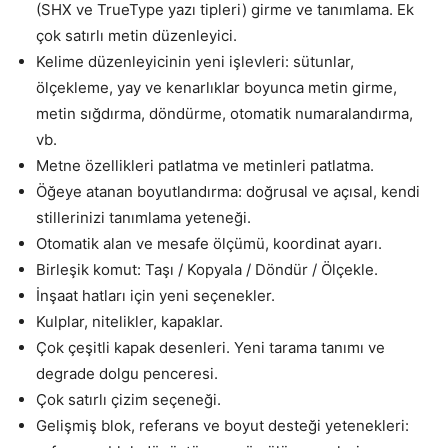
(SHX ve TrueType yazı tipleri) girme ve tanımlama. Ek
çok satırlı metin düzenleyici.
Kelime düzenleyicinin yeni işlevleri: sütunlar,
ölçekleme, yay ve kenarlıklar boyunca metin girme,
metin sığdırma, döndürme, otomatik numaralandırma,
vb.
Metne özellikleri patlatma ve metinleri patlatma.
Öğeye atanan boyutlandırma: doğrusal ve açısal, kendi
stillerinizi tanımlama yeteneği.
Otomatik alan ve mesafe ölçümü, koordinat ayarı.
Birleşik komut: Taşı / Kopyala / Döndür / Ölçekle.
İnşaat hatları için yeni seçenekler.
Kulplar, nitelikler, kapaklar.
Çok çeşitli kapak desenleri. Yeni tarama tanımı ve
degrade dolgu penceresi.
Çok satırlı çizim seçeneği.
Gelişmiş blok, referans ve boyut desteği yetenekleri: