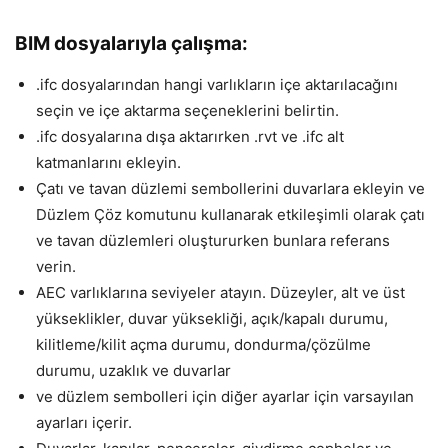
BIM dosyalarıyla çalışma:
.ifc dosyalarından hangi varlıkların içe aktarılacağını
seçin ve içe aktarma seçeneklerini belirtin.
.ifc dosyalarına dışa aktarırken .rvt ve .ifc alt
katmanlarını ekleyin.
Çatı ve tavan düzlemi sembollerini duvarlara ekleyin ve
Düzlem Çöz komutunu kullanarak etkileşimli olarak çatı
ve tavan düzlemleri oluştururken bunlara referans
verin.
AEC varlıklarına seviyeler atayın. Düzeyler, alt ve üst
yükseklikler, duvar yüksekliği, açık/kapalı durumu,
kilitleme/kilit açma durumu, dondurma/çözülme
durumu, uzaklık ve duvarlar
ve düzlem sembolleri için diğer ayarlar için varsayılan
ayarları içerir.