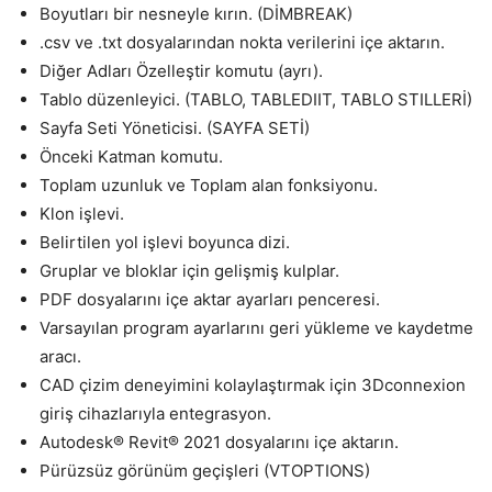
Boyutları bir nesneyle kırın. (DİMBREAK)
.csv ve .txt dosyalarından nokta verilerini içe aktarın.
Diğer Adları Özelleştir komutu (ayrı).
Tablo düzenleyici. (TABLO, TABLEDIIT, TABLO STILLERİ)
Sayfa Seti Yöneticisi. (SAYFA SETİ)
Önceki Katman komutu.
Toplam uzunluk ve Toplam alan fonksiyonu.
Klon işlevi.
Belirtilen yol işlevi boyunca dizi.
Gruplar ve bloklar için gelişmiş kulplar.
PDF dosyalarını içe aktar ayarları penceresi.
Varsayılan program ayarlarını geri yükleme ve kaydetme
aracı.
CAD çizim deneyimini kolaylaştırmak için 3Dconnexion
giriş cihazlarıyla entegrasyon.
Autodesk® Revit® 2021 dosyalarını içe aktarın.
Pürüzsüz görünüm geçişleri (VTOPTIONS)