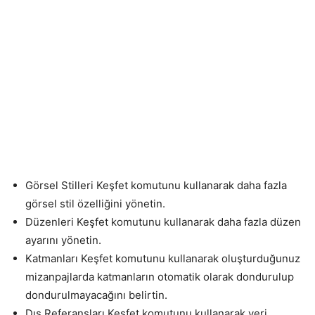
Görsel Stilleri Keşfet komutunu kullanarak daha fazla
görsel stil özelliğini yönetin.
Düzenleri Keşfet komutunu kullanarak daha fazla düzen
ayarını yönetin.
Katmanları Keşfet komutunu kullanarak oluşturduğunuz
mizanpajlarda katmanların otomatik olarak dondurulup
dondurulmayacağını belirtin.
Dış Referansları Keşfet komutunu kullanarak veri