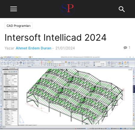
CAD Programları
Intersoft Intellicad 2024
1
Yazar
Ahmet Erdem Duran
-
21/01/2024