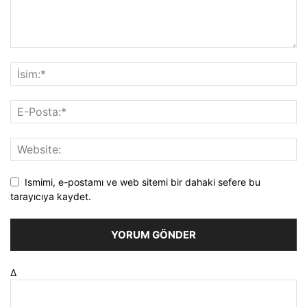
Ismimi, e-postamı ve web sitemi bir dahaki sefere bu
tarayıcıya kaydet.
Δ