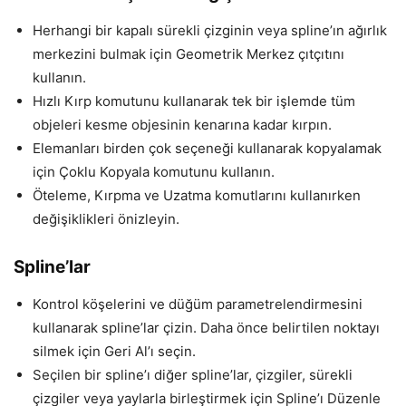
Herhangi bir kapalı sürekli çizginin veya spline’ın ağırlık
merkezini bulmak için Geometrik Merkez çıtçıtını
kullanın.
Hızlı Kırp komutunu kullanarak tek bir işlemde tüm
objeleri kesme objesinin kenarına kadar kırpın.
Elemanları birden çok seçeneği kullanarak kopyalamak
için Çoklu Kopyala komutunu kullanın.
Öteleme, Kırpma ve Uzatma komutlarını kullanırken
değişiklikleri önizleyin.
Spline’lar
Kontrol köşelerini ve düğüm parametrelendirmesini
kullanarak spline’lar çizin. Daha önce belirtilen noktayı
silmek için Geri Al’ı seçin.
Seçilen bir spline’ı diğer spline’lar, çizgiler, sürekli
çizgiler veya yaylarla birleştirmek için Spline’ı Düzenle