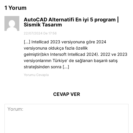
1 Yorum
AutoCAD Alternatifi En iyi 5 program |
Sismik Tasarım
22/07/2024 De 17:56
[…] Intellicad 2023 versiyonuna göre 2024
versiyonuna oldukça fazla özellik
gelmiştir(bkn Intersoft Intellicad 2024). 2022 ve 2023
versiyonlarının Türkiye’ de sağlanan başarılı satış
stratejisinden sonra […]
Yorumu Cevapla
CEVAP VER