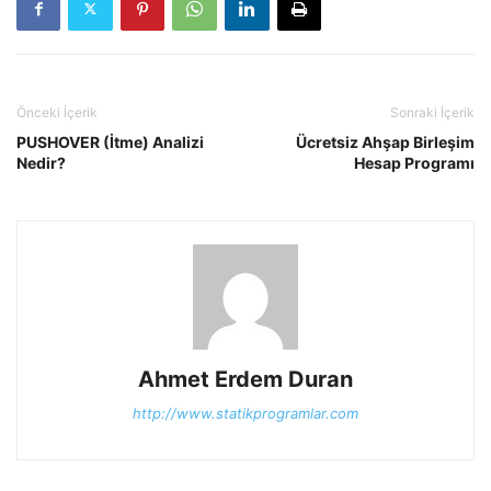
Önceki İçerik
Sonraki İçerik
PUSHOVER (İtme) Analizi
Ücretsiz Ahşap Birleşim
Nedir?
Hesap Programı
Ahmet Erdem Duran
http://www.statikprogramlar.com