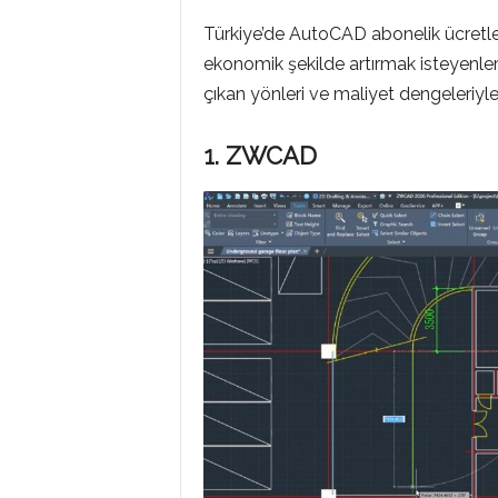
Türkiye’de AutoCAD abonelik ücretler
ekonomik şekilde artırmak isteyenlerin
çıkan yönleri ve maliyet dengeleriyle
1. ZWCAD