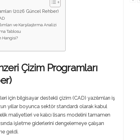
amları (2026 Güncel Rehber)
CAD
ımları ve Karşılaştırma Analizi
rma Tablosu
m Hangisi?
zeri Çizim Programları
er)
ri için bilgisayar destekli çizim (CAD) yazılımları iş
zun yıllar boyunca sektör standardı olarak kabul
elik maliyetleri ve kalıcı lisans modelini tamamen
şısında işletme giderlerini dengelemeye çalışan
ine geldi.