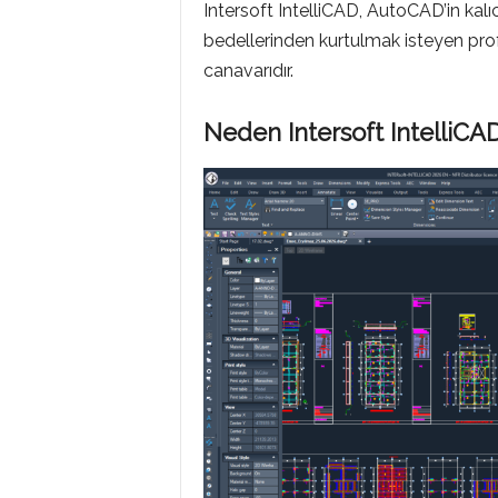
Intersoft IntelliCAD, AutoCAD’in kalı
bedellerinden kurtulmak isteyen pro
canavarıdır.
Neden Intersoft IntelliCAD