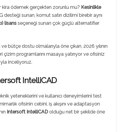
lar kira ödemek gerçekten zorunlu mu?
Kesinlikle
steği sunan, komut satırı dizilimi birebir aynı
) lisans
seçeneği sunan çok güçlü alternatifler
ve bütçe dostu olmalarıyla öne çıkan, 2026 yılının
 çizim programlarını masaya yatırıyor ve ofisiniz
yla inceliyoruz.
ersoft IntelliCAD
knik yeteneklerini ve kullanıcı deneyimlerini test
imarlık ofisinin cebini, iş akışını ve adaptasyon
mın
Intersoft IntelliCAD
olduğu net bir şekilde öne