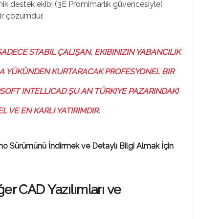
knik destek ekibi (3E Promimarlık güvencesiyle)
bir çözümdür.
ADECE STABIL ÇALIŞAN, EKIBINIZIN YABANCILIK
KIRA YÜKÜNDEN KURTARACAK PROFESYONEL BIR
RSOFT INTELLICAD ŞU AN TÜRKIYE PAZARINDAKI
 VE EN KARLI YATIRIMDIR.
emo Sürümünü İndirmek ve Detaylı Bilgi Almak İçin
ğer CAD Yazılımları ve