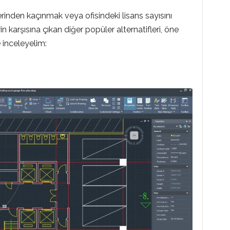
inden kaçınmak veya ofisindeki lisans sayısını
 karşısına çıkan diğer popüler alternatifleri, öne
 inceleyelim: