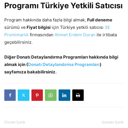
Programı Türkiye Yetkili Satıcısı
Program hakkında daha fazla bilgi almak,
Full deneme
sürümü ve
Fiyat bilgisi
için Türkiye yetkili satıcısı
3E
Promimarlık
firmasından
Ahmet Erdem Duran
ile irtibata
geçebilirsiniz.
Diğer Donatı Detaylandırma Programları hakkında bilgi
almak için (
Donatı Detaylandırma Programları
)
sayfamıza bakabilirsiniz.
Önceki İçerik
Sonraki İçerik