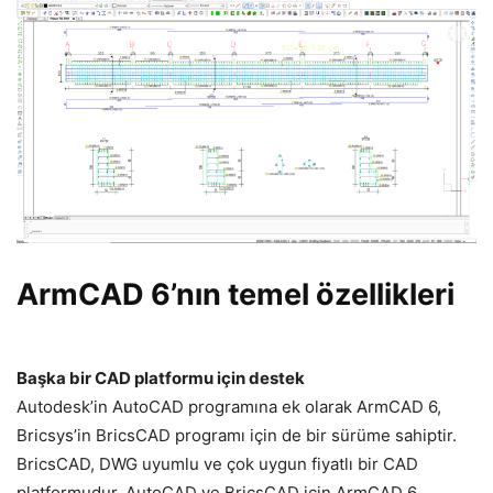
ArmCAD 6’nın temel özellikleri
Başka bir CAD platformu için destek
Autodesk’in AutoCAD programına ek olarak ArmCAD 6,
Bricsys’in BricsCAD programı için de bir sürüme sahiptir.
BricsCAD, DWG uyumlu ve çok uygun fiyatlı bir CAD
platformudur. AutoCAD ve BricsCAD için ArmCAD 6