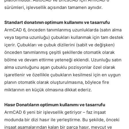
sürümleri, işlevsellik açısından tamamen aynıdır.
Standart donatının optimum kullanımı ve tasarrufu
ArmCAD 6, önceden tanımlanmış uzunluklarda (satın alma
veya taşıma uzunluğu) çubukları kullanmak için tam destek
içerir. Çubukları ve çubuk dizilerini (sabit ve değişken)
önceden tanımlanmış çeşitli şekillerde otomatik olarak
bölme ve devam ettirme yeteneği eklendi. Uzunluğu satın
alma uzunluğunu aşan çubuklu pozisyonlar özel olarak
işaretlenir ve özellikle çubukların kesilmesi için en uygun
planın otomatik olarak oluşturulmasına, böylece fire
miktarının en küçük olmasına dikkat ederiz.
Hasır Donatıların optimum kullanımı ve tasarrufu
ArmCAD 6 yeni bir işlevsellik getiriyor – faz inşaat
modunda bir dizi hasır ile yerleştirme. Bu şekilde, önceki
inşaat aşamalarından kalan bir parça hasır, mevcut ve