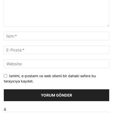
Ismimi, e-postamı ve web sitemi bir dahaki sefere bu
tarayıcıya kaydet.
Δ