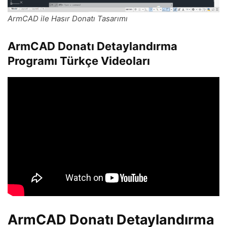
ArmCAD ile Hasır Donatı Tasarımı
ArmCAD Donatı Detaylandırma
Programı Türkçe Videoları
ArmCAD Donatı Detaylandırma