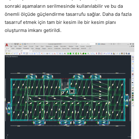
sonraki aşamaların serilmesinde kullanılabilir ve bu da
önemli ölçüde güçlendirme tasarrufu sağlar. Daha da fazla
tasarruf etmek için tam bir kesim ile bir kesim planı
oluşturma imkanı getirildi.