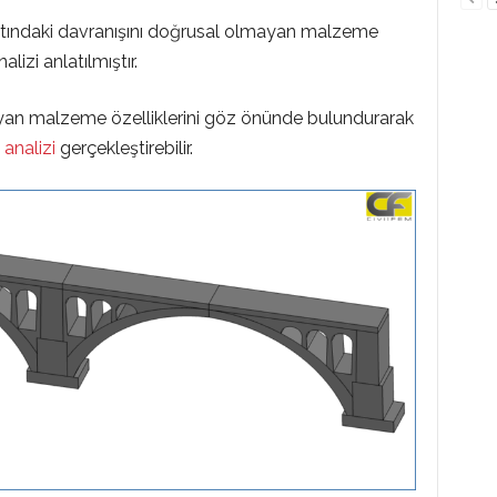
altındaki davranışını doğrusal olmayan malzeme
nalizi anlatılmıştır.
mayan malzeme özelliklerini göz önünde bulundurarak
 analizi
gerçekleştirebilir.