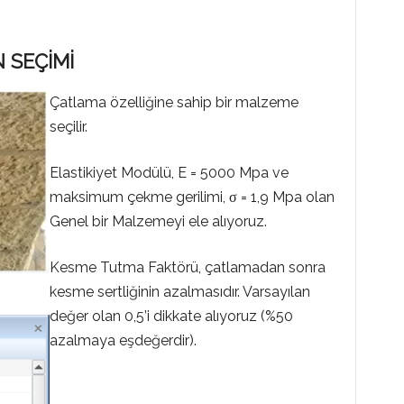
 SEÇİMİ
Çatlama özelliğine sahip bir malzeme
seçilir.
Elastikiyet Modülü, E = 5000 Mpa ve
maksimum çekme gerilimi, σ = 1,9 Mpa olan
Genel bir Malzemeyi ele alıyoruz.
Kesme Tutma Faktörü, çatlamadan sonra
kesme sertliğinin azalmasıdır. Varsayılan
değer olan 0,5’i dikkate alıyoruz (%50
azalmaya eşdeğerdir).