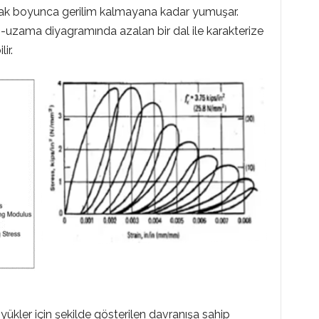
ak boyunca gerilim kalmayana kadar yumuşar.
uzama diyagramında azalan bir dal ile karakterize
ir.
 yükler için şekilde gösterilen davranışa sahip