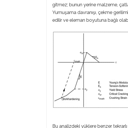
gitmez; bunun yerine malzeme, çatl
Yumuşama davranışı, çekme gerilimi-
edilir ve eleman boyutuna bağlı olabil
Bu analizdeki yüklere benzer tekrarlı