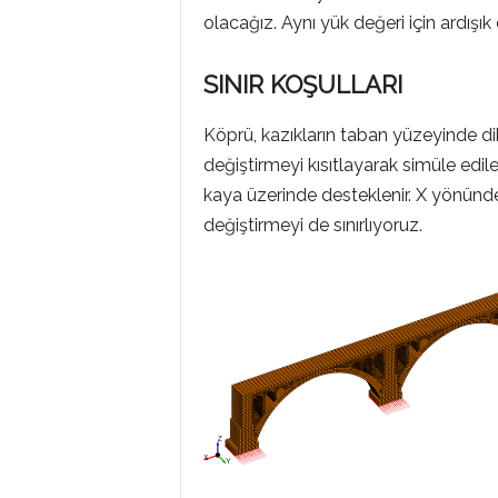
olacağız. Aynı yük değeri için ardışı
SINIR KOŞULLARI
Köprü, kazıkların taban yüzeyinde di
değiştirmeyi kısıtlayarak simüle edil
kaya üzerinde desteklenir. X yönünde
değiştirmeyi de sınırlıyoruz.