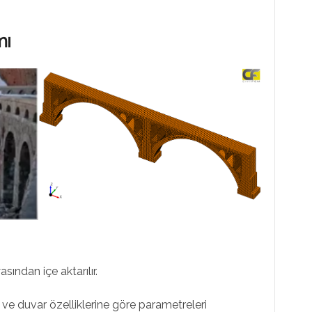
mı
sından içe aktarılır.
ve duvar özelliklerine göre parametreleri