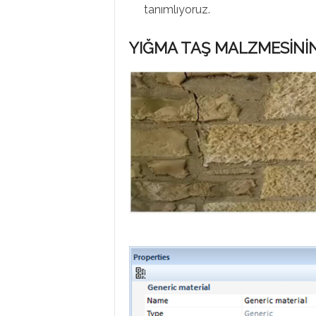
tanımlıyoruz.
YIĞMA TAŞ MALZMESİNİN