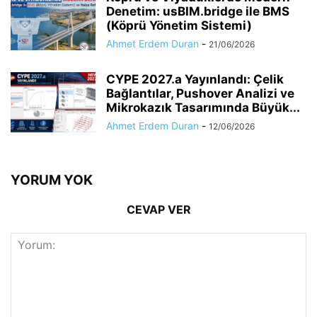
Denetim: usBIM.bridge ile BMS
(Köprü Yönetim Sistemi)
Ahmet Erdem Duran
-
21/06/2026
CYPE 2027.a Yayınlandı: Çelik
Bağlantılar, Pushover Analizi ve
Mikrokazık Tasarımında Büyük...
Ahmet Erdem Duran
-
12/06/2026
YORUM YOK
CEVAP VER