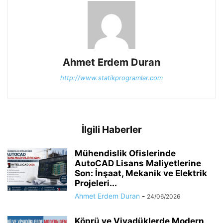
Ahmet Erdem Duran
http://www.statikprogramlar.com
İlgili Haberler
Mühendislik Ofislerinde
AutoCAD Lisans Maliyetlerine
Son: İnşaat, Mekanik ve Elektrik
Projeleri...
Ahmet Erdem Duran
-
24/06/2026
Köprü ve Viyadüklerde Modern