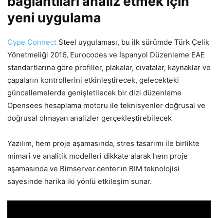
bağlantıları analiz etmek için
yeni uygulama
Cype Connect
Steel uygulaması, bu ilk sürümde Türk Çelik
Yönetmeliği 2016, Eurocodes ve İspanyol Düzenleme EAE
standartlarına göre profiller, plakalar, cıvatalar, kaynaklar ve
çapaların kontrollerini etkinleştirecek, gelecekteki
güncellemelerde genişletilecek bir dizi düzenleme
Opensees hesaplama motoru ile teknisyenler doğrusal ve
doğrusal olmayan analizler gerçekleştirebilecek
Yazılım, hem proje aşamasında, stres tasarımı ile birlikte
mimari ve analitik modelleri dikkate alarak hem proje
aşamasında ve Bimserver.center’ın BIM teknolojisi
sayesinde harika iki yönlü etkileşim sunar.