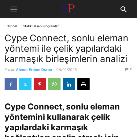
Güncel
Statik Hesap Programları
Cype Connect, sonlu eleman
yöntemi ile çelik yapılardaki
karmaşık birleşimlerin analizi
0
Yazar
Ahmet Erdem Duran
-
04/01/2025
Cype Connect, sonlu eleman
yöntemini kullanarak çelik
yapılardaki karmaşık