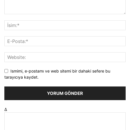
Ismimi, e-postamı ve web sitemi bir dahaki sefere bu
tarayıcıya kaydet.
Δ