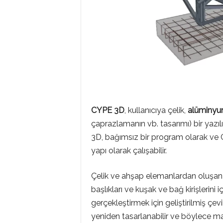
CYPE 3D
, kullanıcıya çelik,
alüminy
çaprazlamanın vb. tasarımı) bir yazıl
3D, bağımsız bir program olarak 
yapı olarak çalışabilir.
Çelik ve ahşap elemanlardan oluşan y
başlıkları ve kuşak ve bağ kirişlerini 
gerçekleştirmek için geliştirilmiş çev
yeniden tasarlanabilir ve böylece m