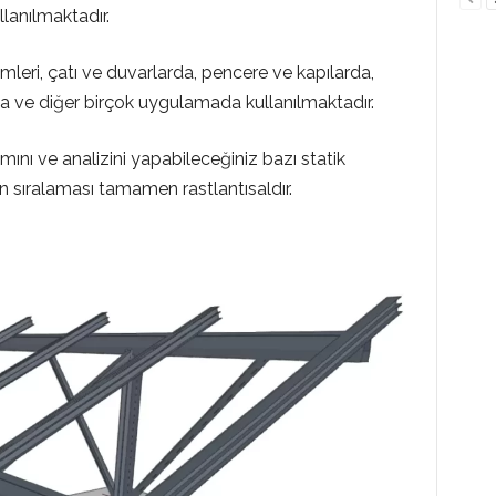
lanılmaktadır.
eri, çatı ve duvarlarda, pencere ve kapılarda,
da ve diğer birçok uygulamada kullanılmaktadır.
mını ve analizini yapabileceğiniz bazı statik
n sıralaması tamamen rastlantısaldır.