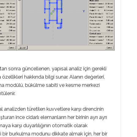
ıktan sonra güncellenen, yapısal analiz için gerekli
zellikleri hakkında bilgi sunar. Alanın değerleri,
lma modülü, bükülme sabiti ve kesme merkezi
tülenir.
al analizden türetilen kuvvetlere karşı direncinin
turan ince cidarlı elemanların her birinin ayrı ayrı
aya karşı duyarlılığının otomatik olarak
i bir burkulma modunu dikkate almak için, her bir