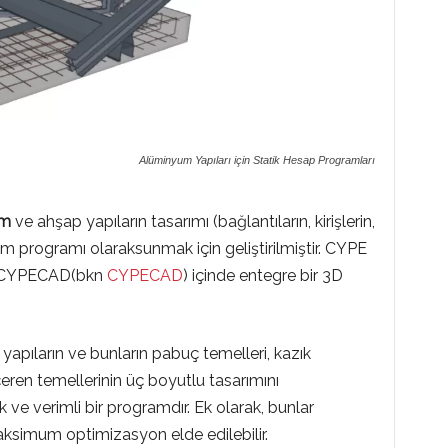
Alüminyum Yapıları için Statik Hesap Programları
um
ve ahşap yapıların tasarımı (bağlantıların, kirişlerin,
ım programı olaraksunmak için geliştirilmiştir. CYPE
ve CYPECAD(bkn
CYPECAD
) içinde entegre bir 3D
apıların ve bunların pabuç temelleri, kazık
içeren temellerinin üç boyutlu tasarımını
ik ve verimli bir programdır. Ek olarak, bunlar
aksimum optimizasyon elde edilebilir.