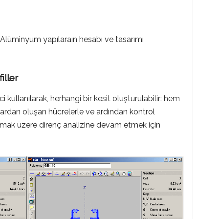
U
Alüminyum yapılaraın hesabı ve tasarımı
ller
kullanılarak, herhangi bir kesit oluşturulabilir: hem
ardan oluşan hücrelerle ve ardından kontrol
olmak üzere direnç analizine devam etmek için