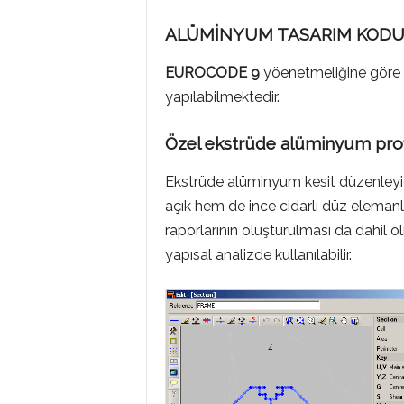
ALÜMİNYUM TASARIM KOD
EUROCODE 9
yöenetmeliğine göre 
yapılabilmektedir.
Özel ekstrüde alüminyum profi
Ekstrüde alüminyum kesit düzenleyici 
açık hem de ince cidarlı düz elemanl
raporlarının oluşturulması da dahil 
yapısal analizde kullanılabilir.