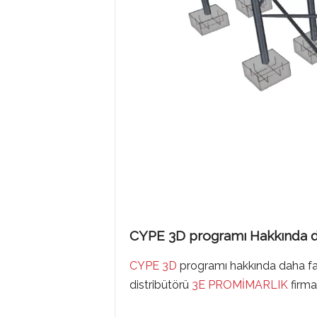
CYPE 3D programı Hakkında da
CYPE 3D
programı hakkında daha fazl
distribütörü
3E PROMİMARLIK
firma