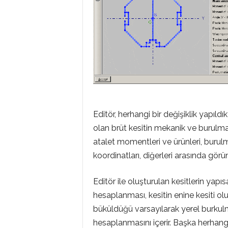
Editör, herhangi bir değişiklik yapıld
olan brüt kesitin mekanik ve burulma ö
atalet momentleri ve ürünleri, buru
koordinatları, diğerleri arasında görün
Editör ile oluşturulan kesitlerin yapıs
hesaplanması, kesitin enine kesiti oluş
büküldüğü varsayılarak yerel burkulm
hesaplanmasını içerir. Başka herhang