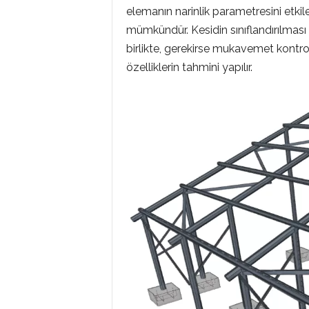
elemanın narinlik parametresini etki
mümkündür. Kesidin sınıflandırılması
birlikte, gerekirse mukavemet kontroll
özelliklerin tahmini yapılır.