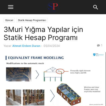
Güncel
Statik Hesap Programları
3Muri Yığma Yapılar için
Statik Hesap Programı
1
Yazar
Ahmet Erdem Duran
-
05/04/2024