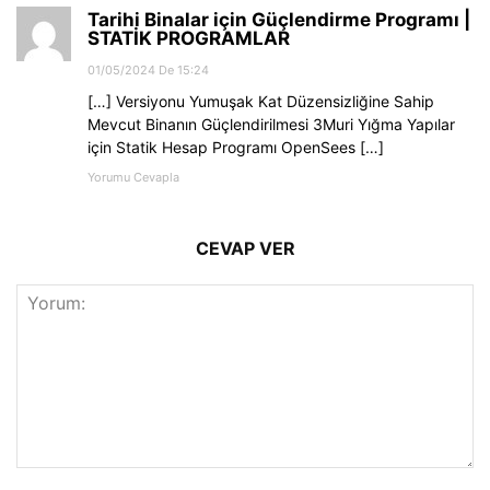
Tarihi Binalar için Güçlendirme Programı |
STATİK PROGRAMLAR
01/05/2024 De 15:24
[…] Versiyonu Yumuşak Kat Düzensizliğine Sahip
Mevcut Binanın Güçlendirilmesi 3Muri Yığma Yapılar
için Statik Hesap Programı OpenSees […]
Yorumu Cevapla
CEVAP VER