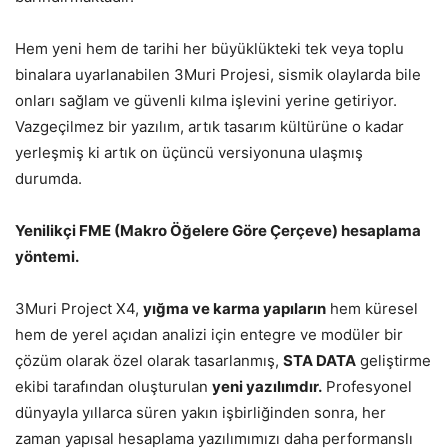
Hem yeni hem de tarihi her büyüklükteki tek veya toplu
binalara uyarlanabilen 3Muri Projesi, sismik olaylarda bile
onları sağlam ve güvenli kılma işlevini yerine getiriyor.
Vazgeçilmez bir yazılım, artık tasarım kültürüne o kadar
yerleşmiş ki artık on üçüncü versiyonuna ulaşmış
durumda.
Yenilikçi FME (Makro Öğelere Göre Çerçeve) hesaplama
yöntemi.
3Muri Project X4,
yığma ve karma yapıların
hem küresel
hem de yerel açıdan analizi için entegre ve modüler bir
çözüm olarak özel olarak tasarlanmış,
STA DATA
geliştirme
ekibi tarafından oluşturulan
yeni yazılımdır.
Profesyonel
dünyayla yıllarca süren yakın işbirliğinden sonra, her
zaman yapısal hesaplama yazılımımızı daha performanslı