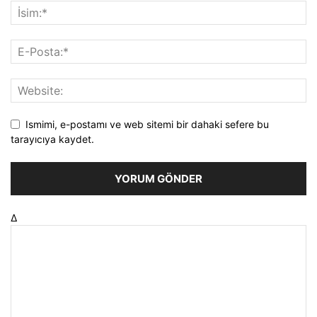
Ismimi, e-postamı ve web sitemi bir dahaki sefere bu
tarayıcıya kaydet.
Δ