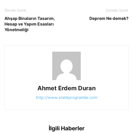
Önceki İçerik
Sonraki İçerik
Ahşap Binaların Tasarım,
Deprem Ne demek?
Hesap ve Yapım Esasları
Yönetmeliği
Ahmet Erdem Duran
http://www.statikprogramlar.com
İlgili Haberler