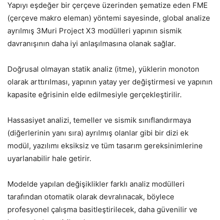
Yapıyı eşdeğer bir çerçeve üzerinden şematize eden FME
(çerçeve makro eleman) yöntemi sayesinde, global analize
ayrılmış 3Muri Project X3 modülleri yapının sismik
davranışının daha iyi anlaşılmasına olanak sağlar.
Doğrusal olmayan statik analiz (itme), yüklerin monoton
olarak arttırılması, yapının yatay yer değiştirmesi ve yapının
kapasite eğrisinin elde edilmesiyle gerçekleştirilir.
Hassasiyet analizi, temeller ve sismik sınıflandırmaya
(diğerlerinin yanı sıra) ayrılmış olanlar gibi bir dizi ek
modül, yazılımı eksiksiz ve tüm tasarım gereksinimlerine
uyarlanabilir hale getirir.
Modelde yapılan değişiklikler farklı analiz modülleri
tarafından otomatik olarak devralınacak, böylece
profesyonel çalışma basitleştirilecek, daha güvenilir ve