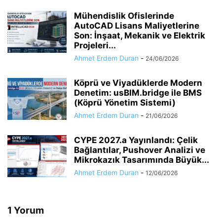
Mühendislik Ofislerinde
AutoCAD Lisans Maliyetlerine
Son: İnşaat, Mekanik ve Elektrik
Projeleri...
Ahmet Erdem Duran
-
24/06/2026
Köprü ve Viyadüklerde Modern
Denetim: usBIM.bridge ile BMS
(Köprü Yönetim Sistemi)
Ahmet Erdem Duran
-
21/06/2026
CYPE 2027.a Yayınlandı: Çelik
Bağlantılar, Pushover Analizi ve
Mikrokazık Tasarımında Büyük...
Ahmet Erdem Duran
-
12/06/2026
1 Yorum