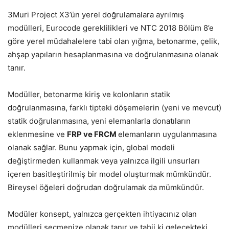
3Muri Project X3’ün yerel doğrulamalara ayrılmış
modülleri, Eurocode gereklilikleri ve NTC 2018 Bölüm 8’e
göre yerel müdahalelere tabi olan yığma, betonarme, çelik,
ahşap yapıların hesaplanmasına ve doğrulanmasına olanak
tanır.
Modüller, betonarme kiriş ve kolonların statik
doğrulanmasına, farklı tipteki döşemelerin (yeni ve mevcut)
statik doğrulanmasına, yeni elemanlarla donatıların
eklenmesine ve
FRP ve FRCM
elemanların uygulanmasına
olanak sağlar. Bunu yapmak için, global modeli
değiştirmeden kullanmak veya yalnızca ilgili unsurları
içeren basitleştirilmiş bir model oluşturmak mümkündür.
Bireysel öğeleri doğrudan doğrulamak da mümkündür.
Modüler konsept, yalnızca gerçekten ihtiyacınız olan
modülleri seçmenize olanak tanır ve tabii ki gelecekteki