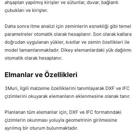
ahşaptan yapılmış kirişler ve sütunlar, duvar, bağlantı
çubukları ve kirişler.
Daha sonra itme analizi için zeminlerin esnekliği gibi temel
parametreler otomatik olarak hesaplanır. Son olarak katlara
doğrudan uygulanan yükler, kısıtlar ve zemin özellikleri ile
model tamamlanmaktadır. Dikey elemanlardaki yük dağılımı
otomatik olarak hesaplanır.
Elmanlar ve Özellikleri
3Muri, ilgili malzeme özelliklerini tanımlayarak DXF ve IFC
çizimlerini okuyarak elemanların eklenmesine olanak tanır.
Planlanan tüm elemanlar için, DXF ve IFC formatındaki
çizimlerin okunması yoluyla geometrinin girilmesine
ayrılmış bir oturum bulunmaktadır.