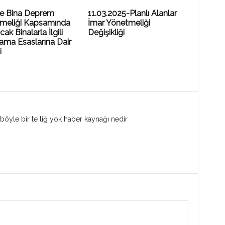
ye Bina Deprem
11.03.2025-Planlı Alanlar
meliği Kapsamında
İmar Yönetmeliği
cak Binalarla İlgili
Değişikliği
ama Esaslarına Dair
i
öyle bir te liğ yok haber kaynağı nedir