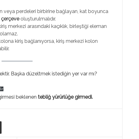
on veya perdeleri birbirine bağlayan, kat boyunca
i çerçeve
oluşturulmalıdır.
riş merkezi arasındaki kaçıklık, birleştiği eleman
 olamaz.
olona kiriş bağlanıyorsa, kiriş merkezi kolon
lir.
ktir. Başka düzeltmek istediğin yer var mı?
dir
 girmesi beklenen
tebliğ yürürlüğe girmedi.