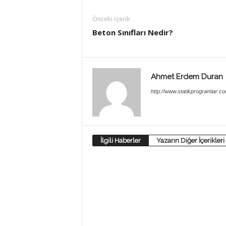
Önceki İçerik
Beton Sınıfları Nedir?
Ahmet Erdem Duran
http://www.statikprogramlar.c
İlgili Haberler
Yazarın Diğer İçerikleri