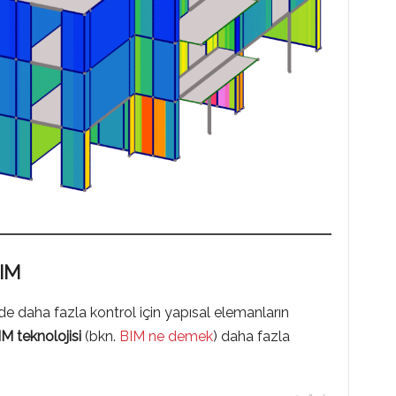
IM
e daha fazla kontrol için yapısal elemanların
M teknolojisi
(bkn.
BIM ne demek
) daha fazla