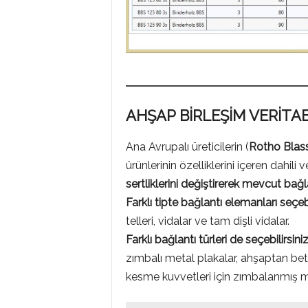
AHŞAP BİRLEŞİM VERİTA
Ana Avrupalı üreticilerin (
Rotho Blass
ürünlerinin özelliklerini içeren dahili v
sertliklerini değiştirerek mevcut bağlan
Farklı tipte bağlantı elemanları seçebi
telleri, vidalar ve tam dişli vidalar.
Farklı bağlantı türleri de seçebilirsini
zımbalı metal plakalar, ahşaptan beto
kesme kuvvetleri için zımbalanmış me