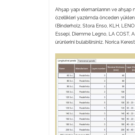
Ahşap yapı elemanlarının ve ahşap 
özellikleri yazılımda önceden yüklen
(Binderholz, Stora Enso, KLH, LENO
Essepi, Diemme Legno, LA COST, Ar
ürünlerini bulabilirsiniz. Norica Keres