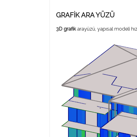
GRAFİK ARA YÜZÜ
3D grafik
arayüzü, yapısal modeli hızl