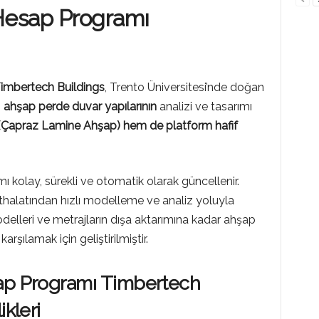
 Hesap Programı
Timbertech
Buildings
, Trento Üniversitesi’nde doğan
n
ahşap perde duvar yapılarının
analizi ve tasarımı
Çapraz Lamine Ahşap) hem de platform hafif
ımı kolay, sürekli ve otomatik olarak güncellenir.
ithalatından hızlı modelleme ve analiz yoluyla
delleri ve metrajların dışa aktarımına kadar ahşap
karşılamak için geliştirilmiştir.
sap Programı Timbertech
ikleri