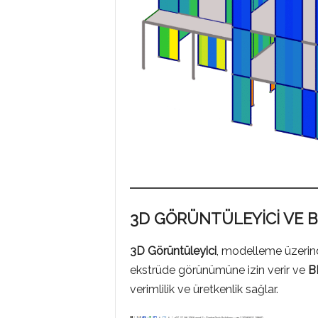
3D GÖRÜNTÜLEYİCİ VE B
3D Görüntüleyici
, modelleme üzerind
ekstrüde görünümüne izin verir ve
BI
verimlilik ve üretkenlik sağlar.