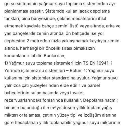
gri su sisteminin yağmur suyu toplama sisteminden ayrı
planlanması esastır. Sistemde kullanılacak depolama
tankları; bina bünyesinde, çekme mesafelerini ihlal
etmemek kaydıyla bahçe zemini üstü veya altında, arka ve
yan bahçelerde zemin altında, ön bahçede ise yol
cephesine 2 metreden fazla yaklaşmamak kaydıyla zemin
altında, herhangi bir öncelik sırası olmaksızın
konumlandırılabilir. Bunlardan;
1)
Yağmur suyu toplama sistemleri için TS EN 16941-1
Yerinde içilemez su sistemleri – Bölüm 1: Yağmur suyu
kullanımı için sistemler standardına uyulur. Yağmur suyu
yalnızca çatı yüzeylerinden elde edilir ve parsel
bahçelerinin sulanmasında veya tuvalet
rezervuarlarında/sifonlarında kullanılır. Depolama hacmi;
binanın bulunduğu ilin m²’ye düşen yıllık toplam yağış
miktarı ortalaması, çatının yüzey tipi ve izdüşüm alanına
göre hesaplanan yıllık toplanabilir yağmur suyu miktarının