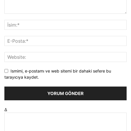
Ismimi, e-postamı ve web sitemi bir dahaki sefere bu
tarayıcıya kaydet.
Δ