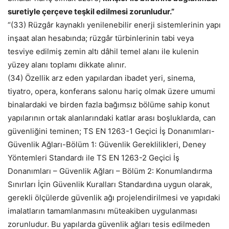
suretiyle çerçeve teşkil edilmesi zorunludur.”
“(33) Rüzgâr kaynaklı yenilenebilir enerji sistemlerinin yapı
inşaat alan hesabında; rüzgâr türbinlerinin tabi veya
tesviye edilmiş zemin altı dâhil temel alanı ile kulenin
yüzey alanı toplamı dikkate alınır.
(34) Özellik arz eden yapılardan ibadet yeri, sinema,
tiyatro, opera, konferans salonu hariç olmak üzere umumi
binalardaki ve birden fazla bağımsız bölüme sahip konut
yapılarının ortak alanlarındaki katlar arası boşluklarda, can
güvenliğini teminen; TS EN 1263-1 Geçici İş Donanımları-
Güvenlik Ağları-Bölüm 1: Güvenlik Gereklilikleri, Deney
Yöntemleri Standardı ile TS EN 1263-2 Geçici İş
Donanımları – Güvenlik Ağları – Bölüm 2: Konumlandırma
Sınırları İçin Güvenlik Kuralları Standardına uygun olarak,
gerekli ölçülerde güvenlik ağı projelendirilmesi ve yapıdaki
imalatların tamamlanmasını müteakiben uygulanması
zorunludur. Bu yapılarda güvenlik ağları tesis edilmeden