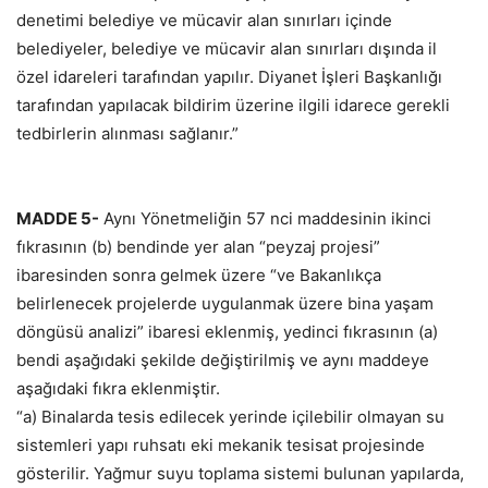
denetimi belediye ve mücavir alan sınırları içinde
belediyeler, belediye ve mücavir alan sınırları dışında il
özel idareleri tarafından yapılır. Diyanet İşleri Başkanlığı
tarafından yapılacak bildirim üzerine ilgili idarece gerekli
tedbirlerin alınması sağlanır.”
MADDE 5-
Aynı Yönetmeliğin 57 nci maddesinin ikinci
fıkrasının (b) bendinde yer alan “peyzaj projesi”
ibaresinden sonra gelmek üzere “ve Bakanlıkça
belirlenecek projelerde uygulanmak üzere bina yaşam
döngüsü analizi” ibaresi eklenmiş, yedinci fıkrasının (a)
bendi aşağıdaki şekilde değiştirilmiş ve aynı maddeye
aşağıdaki fıkra eklenmiştir.
“a) Binalarda tesis edilecek yerinde içilebilir olmayan su
sistemleri yapı ruhsatı eki mekanik tesisat projesinde
gösterilir. Yağmur suyu toplama sistemi bulunan yapılarda,