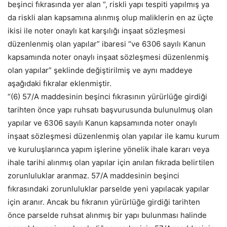
beşinci fıkrasında yer alan “, riskli yapı tespiti yapılmış ya
da riskli alan kapsamına alınmış olup maliklerin en az üçte
ikisi ile noter onaylı kat karşılığı inşaat sözleşmesi
düzenlenmiş olan yapılar” ibaresi “ve 6306 sayılı Kanun
kapsamında noter onaylı inşaat sözleşmesi düzenlenmiş
olan yapılar” şeklinde değiştirilmiş ve aynı maddeye
aşağıdaki fıkralar eklenmiştir.
“(6) 57/A maddesinin beşinci fıkrasının yürürlüğe girdiği
tarihten önce yapı ruhsatı başvurusunda bulunulmuş olan
yapılar ve 6306 sayılı Kanun kapsamında noter onaylı
inşaat sözleşmesi düzenlenmiş olan yapılar ile kamu kurum
ve kuruluşlarınca yapım işlerine yönelik ihale kararı veya
ihale tarihi alınmış olan yapılar için anılan fıkrada belirtilen
zorunluluklar aranmaz. 57/A maddesinin beşinci
fıkrasındaki zorunluluklar parselde yeni yapılacak yapılar
için aranır. Ancak bu fıkranın yürürlüğe girdiği tarihten
önce parselde ruhsat alınmış bir yapı bulunması halinde