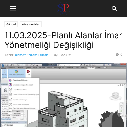
Güncel
Yönetmelikler
11.03.2025-Planlı Alanlar İmar
Yönetmeliği Değişikliği
0
Yazar
Ahmet Erdem Duran
-
14/03/2025