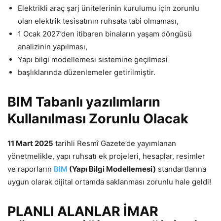
Elektrikli araç şarj ünitelerinin kurulumu için zorunlu
olan elektrik tesisatının ruhsata tabi olmaması,
1 Ocak 2027’den itibaren binaların yaşam döngüsü
analizinin yapılması,
Yapı bilgi modellemesi sistemine geçilmesi
başlıklarında düzenlemeler getirilmiştir.
BIM Tabanlı yazılımların
Kullanılması Zorunlu Olacak
11 Mart 2025
tarihli Resmî Gazete’de yayımlanan
yönetmelikle, yapı ruhsatı ek projeleri, hesaplar, resimler
ve raporların
BIM
(Yapı Bilgi Modellemesi)
standartlarına
uygun olarak dijital ortamda saklanması zorunlu hale geldi!
PLANLI ALANLAR İMAR