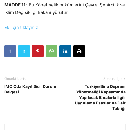
MADDE 11-
Bu Yönetmelik hükümlerini Çevre, Şehircilik ve
İklim Değişikliği Bakanı yürütür.
Eki için tıklayınız
Önceki İçerik
Sonraki İçerik
İMO Oda Kayıt Sicil Durum
Türkiye Bina Deprem
Belgesi
Yönetmeliği Kapsamında
Yapılacak Binalarla İlgili
Uygulama Esaslarına Dair
Tebliği