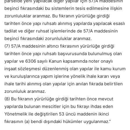
parselde yeni yapılacak diğer yapılar için 57/A maddesinin
beşinci fıkrasındaki bu sistemlerin tesis edilmesine ilişkin
zorunluluklar aranmaz. Bu fıkranın yürürlüğe girdiği
tarihten önce yapı ruhsatı alınmış yapılarda yapılacak esaslı
tadilat ve diğer ruhsat işlemlerinde de 57/A maddesinin
beşinci fıkrasındaki zorunluluklar aranmaz.
(7) 57/A maddesinin altıncı fıkrasının yürürlüğe girdiği
tarihten önce yapı ruhsatı başvurusunda bulunulmuş olan
yapılar ve 6306 sayılı Kanun kapsamında noter onaylı
inşaat sözleşmesi düzenlenmiş olan yapılar ile kamu kurum
ve kuruluşlarınca yapım işlerine yönelik ihale kararı veya
ihale tarihi alınmış olan yapılar için anılan fıkrada belirtilen
zorunluluk aranmaz.
(8) Bu fıkranın yürürlüğe girdiği tarihten önce mevcut
yapılarda bulunan mescitler için bu fıkrayı ihdas eden
Yönetmelik ile değiştirilen 53 üncü maddenin ikinci
fıkrasının (a) bendi dışındaki hükümler uygulanmaz.”