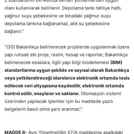
2 standardının EK-A’sında verilen yöntemlerden uygun
olanı kullanılarak belirlenir. Depolama tankı tahliye hattı,
yağmur suyu şebekesine ve binadaki yağmur suyu
depolama tankına bağlanamaz, atık su şebekesine
bağlanır.”
“(30) Bakanlıkça belirlenecek projelerde uygulanmak üzere
yapı ruhsatı eki proje, resim, hesap ve raporlar; Bakanlıkça
belirlenecek esaslara, ilgili yapı bilgi modellemesi
(BIM)
standartlarına uygun şekilde ve sayısal olarak Bakanlıkça
veya yetkilendireceği idarelerce elektronik ortamda tesis
edilecek veri altyapısına kaydedilir, elektronik ortamda
kontrol edilir, onaylanır ve saklanır.
Otomasyon sistemi
üzerinden yapılacak işlemler için bu maddede yazılı
belgelerin basılı olma şartı aranmaz.”
MADDE 6-
Aynı Yönetmeliğin 57/A maddesine aşağıdaki