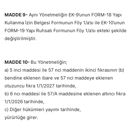
MADDE 9-
Aynı Yönetmeliğin EK-9’unun FORM-18 Yapı
Kullanma İzin Belgesi Formunun Föy 1/a’sı ile EK-10’unun
FORM-19 Yapı Ruhsatı Formunun Föy 1/a’sı ekteki şekilde
değiştirilmiştir.
MADDE 10-
Bu Yönetmeliğin;
a) 5 inci maddesi ile 57 nci maddenin ikinci fıkrasının (b)
bendine eklenen ibare ve 57 nci maddeye eklenen
otuzuncu fıkra 1/1/2027 tarihinde,
b) 6 ncı maddesi ile 57/A maddesine eklenen altıncı fıkra
1/1/2026 tarihinde,
c) Diğer hükümleri yayımı tarihinde,
yürürlüğe girer.