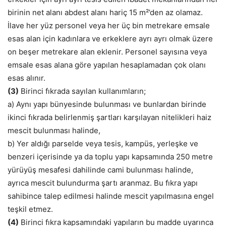
birinin net alanı abdest alanı hariç 15 m²’den az olamaz.
İlave her yüz personel veya her üç bin metrekare emsale
esas alan için kadınlara ve erkeklere ayrı ayrı olmak üzere
on beşer metrekare alan eklenir. Personel sayısına veya
emsale esas alana göre yapılan hesaplamadan çok olanı
esas alınır.
(3)
Birinci fıkrada sayılan kullanımların;
a) Aynı yapı bünyesinde bulunması ve bunlardan birinde
ikinci fıkrada belirlenmiş şartları karşılayan nitelikleri haiz
mescit bulunması halinde,
b) Yer aldığı parselde veya tesis, kampüs, yerleşke ve
benzeri içerisinde ya da toplu yapı kapsamında 250 metre
yürüyüş mesafesi dahilinde cami bulunması halinde,
ayrıca mescit bulundurma şartı aranmaz. Bu fıkra yapı
sahibince talep edilmesi halinde mescit yapılmasına engel
teşkil etmez.
(4)
Birinci fıkra kapsamındaki yapıların bu madde uyarınca