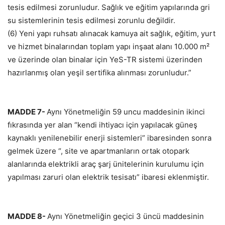
tesis edilmesi zorunludur. Sağlık ve eğitim yapılarında gri
su sistemlerinin tesis edilmesi zorunlu değildir.
(6) Yeni yapı ruhsatı alınacak kamuya ait sağlık, eğitim, yurt
ve hizmet binalarından toplam yapı inşaat alanı 10.000 m²
ve üzerinde olan binalar için YeS-TR sistemi üzerinden
hazırlanmış olan yeşil sertifika alınması zorunludur.”
MADDE 7-
Aynı Yönetmeliğin 59 uncu maddesinin ikinci
fıkrasında yer alan “kendi ihtiyacı için yapılacak güneş
kaynaklı yenilenebilir enerji sistemleri” ibaresinden sonra
gelmek üzere “, site ve apartmanların ortak otopark
alanlarında elektrikli araç şarj ünitelerinin kurulumu için
yapılması zaruri olan elektrik tesisatı” ibaresi eklenmiştir.
MADDE 8-
Aynı Yönetmeliğin geçici 3 üncü maddesinin