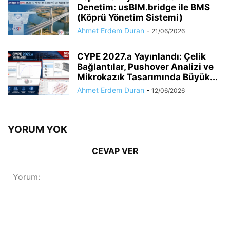
Denetim: usBIM.bridge ile BMS
(Köprü Yönetim Sistemi)
Ahmet Erdem Duran
-
21/06/2026
CYPE 2027.a Yayınlandı: Çelik
Bağlantılar, Pushover Analizi ve
Mikrokazık Tasarımında Büyük...
Ahmet Erdem Duran
-
12/06/2026
YORUM YOK
CEVAP VER