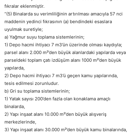
fıkralar eklenmiştir.
“(5) Binalarda su verimliliğinin artırılması amacıyla 57 nci
maddenin yedinci fıkrasının (a) bendindeki esaslara
uyulmak suretiyle;
a) Yağmur suyu toplama sistemlerinin;
1) Depo hacmi ihtiyacı 7 m3’ün üzerinde olması kaydıyla;
parsel alanı 2.000 m²’den büyük alanlardaki yapılarda veya
parseldeki toplam çatı izdüşüm alanı 1000 m²’den büyük
yapılarda,
2) Depo hacmi ihtiyacı 7 m3’ü geçen kamu yapılarında,
tesis edilmesi zorunludur.
b) Gri su toplama sistemlerinin;
1) Yatak sayısı 200’den fazla olan konaklama amaçlı
binalarda,
2) Yapı inşaat alanı 10.000 m²’den büyük alışveriş
merkezlerinde,
3) Yapı inşaat alanı 30.000 m²’den büyük kamu binalarında,