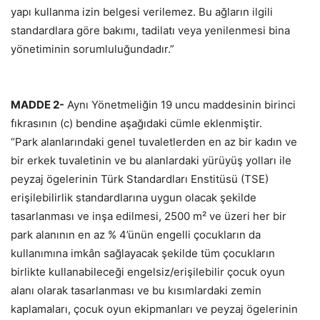
yapı kullanma izin belgesi verilemez. Bu ağların ilgili
standardlara göre bakımı, tadilatı veya yenilenmesi bina
yönetiminin sorumluluğundadır.”
MADDE 2-
Aynı Yönetmeliğin 19 uncu maddesinin birinci
fıkrasının (c) bendine aşağıdaki cümle eklenmiştir.
“Park alanlarındaki genel tuvaletlerden en az bir kadın ve
bir erkek tuvaletinin ve bu alanlardaki yürüyüş yolları ile
peyzaj ögelerinin Türk Standardları Enstitüsü (TSE)
erişilebilirlik standardlarına uygun olacak şekilde
tasarlanması ve inşa edilmesi, 2500 m² ve üzeri her bir
park alanının en az % 4’ünün engelli çocukların da
kullanımına imkân sağlayacak şekilde tüm çocukların
birlikte kullanabileceği engelsiz/erişilebilir çocuk oyun
alanı olarak tasarlanması ve bu kısımlardaki zemin
kaplamaları, çocuk oyun ekipmanları ve peyzaj ögelerinin