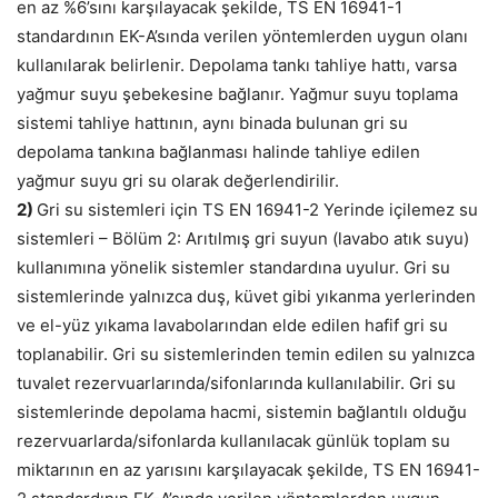
en az %6’sını karşılayacak şekilde, TS EN 16941-1
standardının EK-A’sında verilen yöntemlerden uygun olanı
kullanılarak belirlenir. Depolama tankı tahliye hattı, varsa
yağmur suyu şebekesine bağlanır. Yağmur suyu toplama
sistemi tahliye hattının, aynı binada bulunan gri su
depolama tankına bağlanması halinde tahliye edilen
yağmur suyu gri su olarak değerlendirilir.
2)
Gri su sistemleri için TS EN 16941-2 Yerinde içilemez su
sistemleri – Bölüm 2: Arıtılmış gri suyun (lavabo atık suyu)
kullanımına yönelik sistemler standardına uyulur. Gri su
sistemlerinde yalnızca duş, küvet gibi yıkanma yerlerinden
ve el-yüz yıkama lavabolarından elde edilen hafif gri su
toplanabilir. Gri su sistemlerinden temin edilen su yalnızca
tuvalet rezervuarlarında/sifonlarında kullanılabilir. Gri su
sistemlerinde depolama hacmi, sistemin bağlantılı olduğu
rezervuarlarda/sifonlarda kullanılacak günlük toplam su
miktarının en az yarısını karşılayacak şekilde, TS EN 16941-