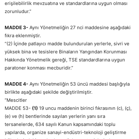
erişilebilirlik mevzuatına ve standardlarına uygun olması
zorunludur.”
MADDE 3-
Aynı Yönetmeliğin 27 nci maddesine aşağıdaki
fıkra eklenmiştir.
“(2) İçinde patlayıcı madde bulundurulan yerlerle, sivri ve
yüksek bina ve tesislere Binaların Yangından Korunması
Hakkında Yönetmelik gereği, TSE standardlarına uygun
paratoner konması mecburidir.”
MADDE 4-
Aynı Yönetmeliğin 53 üncü maddesi başlığıyla
birlikte aşağıdaki şekilde değiştirilmiştir.
“Mescitler
MADDE 53-
(1)
19 uncu maddenin birinci fıkrasının (c), (ç),
(e) ve (h) bentlerinde sayılan yerlerin yanı sıra
tersanelerde, 634 sayılı Kanun kapsamındaki toplu
yapılarda, organize sanayi-endüstri-teknoloji geliştirme