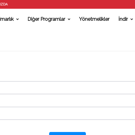
IZDA
marlık
Diğer Programlar
Yönetmelikler
İndir