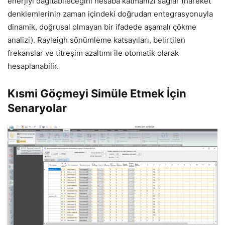
enerjiyi dağıtabileceğini hesaba katmanızı sağlar (hareket
denklemlerinin zaman içindeki doğrudan entegrasyonuyla
dinamik, doğrusal olmayan bir ifadede aşamalı çökme
analizi). Rayleigh sönümleme katsayıları, belirtilen
frekanslar ve titreşim azaltımı ile otomatik olarak
hesaplanabilir.
Kısmi Göçmeyi Simüle Etmek İçin
Senaryolar