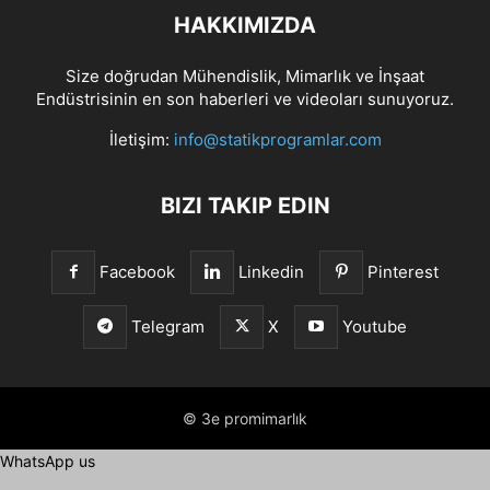
HAKKIMIZDA
Size doğrudan Mühendislik, Mimarlık ve İnşaat
Endüstrisinin en son haberleri ve videoları sunuyoruz.
İletişim:
info@statikprogramlar.com
BIZI TAKIP EDIN
Facebook
Linkedin
Pinterest
Telegram
X
Youtube
© 3e promimarlık
WhatsApp us