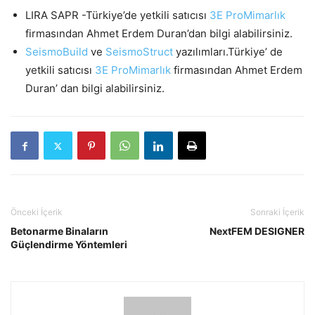
LIRA SAPR -Türkiye’de yetkili satıcısı
3E ProMimarlık
firmasından Ahmet Erdem Duran’dan bilgi alabilirsiniz.
SeismoBuild
ve
SeismoStruct
yazılımları.Türkiye’ de
yetkili satıcısı
3E ProMimarlık
firmasından Ahmet Erdem
Duran’ dan bilgi alabilirsiniz.
Önceki İçerik
Sonraki İçerik
Betonarme Binaların
NextFEM DESIGNER
Güçlendirme Yöntemleri