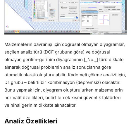
Malzemelerin davranışı için doğrusal olmayan diyagramlar,
seçilen analiz türü (DCF grubuna göre) ve doğrusal
olmayan gerilim-gerinim diyagramının [_No._] türü dikkate
alınarak doğrusal problemin analiz sonuçlarına göre
otomatik olarak oluşturulabilir. Kademeli çökme analizi için,
D1 grubu – belirli bir kombinasyon (depremsiz) olacaktır.
Bunu yapmak için, diyagram oluşturulurken malzemelerin
normatif özellikleri, belirtilen ek kısmi güvenlik faktörleri
ve nihai gerinim dikkate alınacaktır.
Analiz Özellikleri