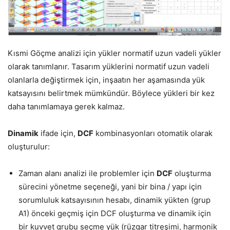
Kısmi Göçme analizi için yükler normatif uzun vadeli yükler
olarak tanımlanır. Tasarım yüklerini normatif uzun vadeli
olanlarla değiştirmek için, inşaatın her aşamasında yük
katsayısını belirtmek mümkündür. Böylece yükleri bir kez
daha tanımlamaya gerek kalmaz.
Dinamik
ifade için,
DCF
kombinasyonları otomatik olarak
oluşturulur:
Zaman alanı analizi ile problemler için
DCF
oluşturma
sürecini yönetme seçeneği, yani bir bina / yapı için
sorumluluk katsayısının hesabı, dinamik yükten (grup
A1) önceki geçmiş için DCF oluşturma ve dinamik için
bir kuvvet grubu seçme yük (rüzgar titreşimi, harmonik