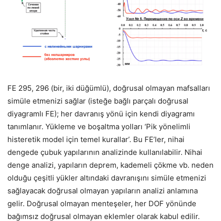
FE 295, 296 (bir, iki düğümlü), doğrusal olmayan mafsalları
simüle etmenizi sağlar (isteğe bağlı parçalı doğrusal
diyagramlı FE); her davranış yönü için kendi diyagramı
tanımlanır. Yükleme ve boşaltma yolları ‘Pik yönelimli
histeretik model için temel kurallar’. Bu FE’ler, nihai
dengede çubuk yapılarının analizinde kullanılabilir. Nihai
denge analizi, yapıların deprem, kademeli çökme vb. neden
olduğu çeşitli yükler altındaki davranışını simüle etmenizi
sağlayacak doğrusal olmayan yapıların analizi anlamına
gelir. Doğrusal olmayan menteşeler, her DOF yönünde
bağımsız doğrusal olmayan eklemler olarak kabul edilir.