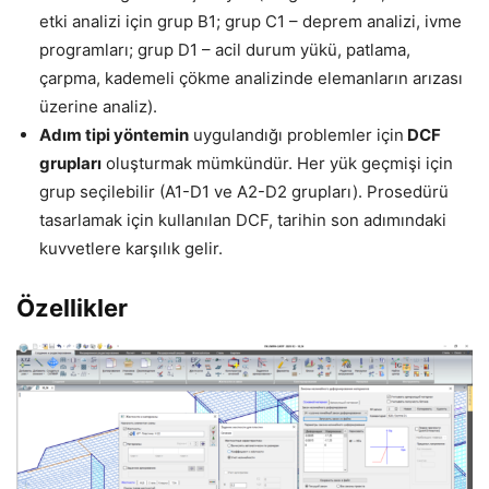
etki analizi için grup B1; grup C1 – deprem analizi, ivme
programları; grup D1 – acil durum yükü, patlama,
çarpma, kademeli çökme analizinde elemanların arızası
üzerine analiz).
Adım tipi yöntemin
uygulandığı problemler için
DCF
grupları
oluşturmak mümkündür. Her yük geçmişi için
grup seçilebilir (A1-D1 ve A2-D2 grupları). Prosedürü
tasarlamak için kullanılan DCF, tarihin son adımındaki
kuvvetlere karşılık gelir.
Özellikler