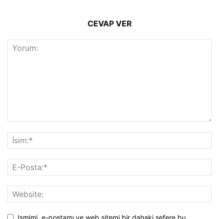
CEVAP VER
Ismimi, e-postamı ve web sitemi bir dahaki sefere bu