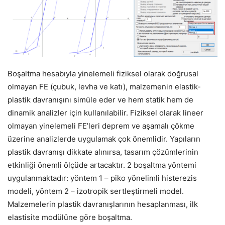
Boşaltma hesabıyla yinelemeli fiziksel olarak doğrusal
olmayan FE (çubuk, levha ve katı), malzemenin elastik-
plastik davranışını simüle eder ve hem statik hem de
dinamik analizler için kullanılabilir. Fiziksel olarak lineer
olmayan yinelemeli FE’leri deprem ve aşamalı çökme
üzerine analizlerde uygulamak çok önemlidir. Yapıların
plastik davranışı dikkate alınırsa, tasarım çözümlerinin
etkinliği önemli ölçüde artacaktır. 2 boşaltma yöntemi
uygulanmaktadır: yöntem 1 – piko yönelimli histerezis
modeli, yöntem 2 – izotropik sertleştirmeli model.
Malzemelerin plastik davranışlarının hesaplanması, ilk
elastisite modülüne göre boşaltma.