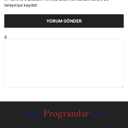
tarayıcıya kaydet.
Δ