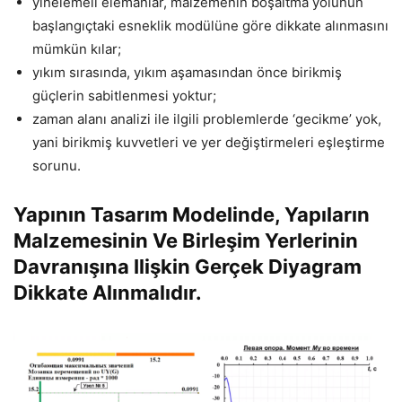
yinelemeli elemanlar, malzemenin boşaltma yolunun
başlangıçtaki esneklik modülüne göre dikkate alınmasını
mümkün kılar;
yıkım sırasında, yıkım aşamasından önce birikmiş
güçlerin sabitlenmesi yoktur;
zaman alanı analizi ile ilgili problemlerde ‘gecikme’ yok,
yani birikmiş kuvvetleri ve yer değiştirmeleri eşleştirme
sorunu.
Yapının Tasarım Modelinde, Yapıların
Malzemesinin Ve Birleşim Yerlerinin
Davranışına Ilişkin Gerçek Diyagram
Dikkate Alınmalıdır.