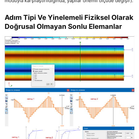
moduyla karşılaştırıldığında, yapılar önemli ölçüde değişir).
Adım Tipi Ve Yinelemeli Fiziksel Olarak
Doğrusal Olmayan Sonlu Elemanlar