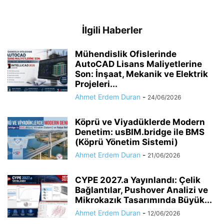
İlgili Haberler
Mühendislik Ofislerinde
AutoCAD Lisans Maliyetlerine
Son: İnşaat, Mekanik ve Elektrik
Projeleri...
Ahmet Erdem Duran
-
24/06/2026
Köprü ve Viyadüklerde Modern
Denetim: usBIM.bridge ile BMS
(Köprü Yönetim Sistemi)
Ahmet Erdem Duran
-
21/06/2026
CYPE 2027.a Yayınlandı: Çelik
Bağlantılar, Pushover Analizi ve
Mikrokazık Tasarımında Büyük...
Ahmet Erdem Duran
-
12/06/2026