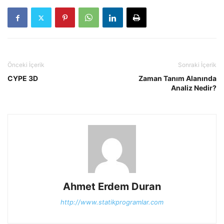
Önceki İçerik
Sonraki İçerik
CYPE 3D
Zaman Tanım Alanında
Analiz Nedir?
Ahmet Erdem Duran
http://www.statikprogramlar.com