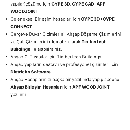
yapılar)çözümü için
CYPE 3D, CYPE CAD
,
APF
WOODJOINT
Geleneksel Birleşim hesapları için
CYPE 3D+CYPE
CONNECT
Çerçeve Duvar Çizimlerini, Ahşap Döşeme Çizimlerini
ve Çatı Çizimlerini otomatik olarak
Timbertech
Buildings
ile alabilirsiniz.
Ahşap CLT yapılar için Timbertech Buildings.
Ahşap yapıların deataylı ve profesyonel çizimleri için
Dietrich’s Software
Ahşap Hesaplarınızı başka bir yazılımda yapıp sadece
Ahşap Birleşim Hesapları
için
APF WOODJOINT
yazılımı