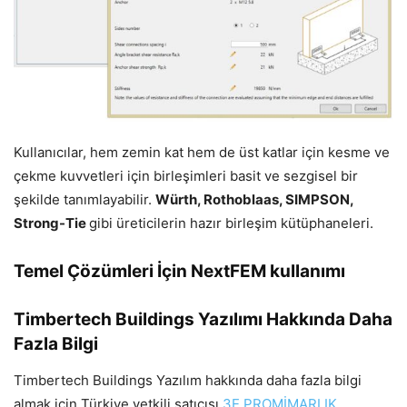
Kullanıcılar, hem zemin kat hem de üst katlar için kesme ve
çekme kuvvetleri için birleşimleri basit ve sezgisel bir
şekilde tanımlayabilir.
Würth, Rothoblaas, SIMPSON,
Strong-Tie
gibi üreticilerin hazır birleşim kütüphaneleri.
Temel Çözümleri İçin NextFEM kullanımı
Timbertech Buildings Yazılımı Hakkında Daha
Fazla Bilgi
Timbertech Buildings Yazılım hakkında daha fazla bilgi
almak için Türkiye yetkili satıcısı
3E PROMİMARLIK