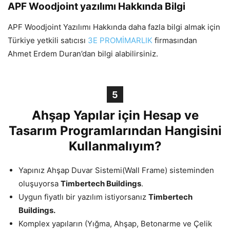
APF Woodjoint yazılımı Hakkında Bilgi
APF Woodjoint Yazılımı Hakkında daha fazla bilgi almak için
Türkiye yetkili satıcısı
3E PROMİMARLIK
firmasından
Ahmet Erdem Duran’dan bilgi alabilirsiniz.
5
Ahşap Yapılar için Hesap ve
Tasarım Programlarından Hangisini
Kullanmalıyım?
Yapınız Ahşap Duvar Sistemi(Wall Frame) sisteminden
oluşuyorsa
Timbertech Buildings
.
Uygun fiyatlı bir yazılım istiyorsanız
Timbertech
Buildings.
Komplex yapıların (Yığma, Ahşap, Betonarme ve Çelik