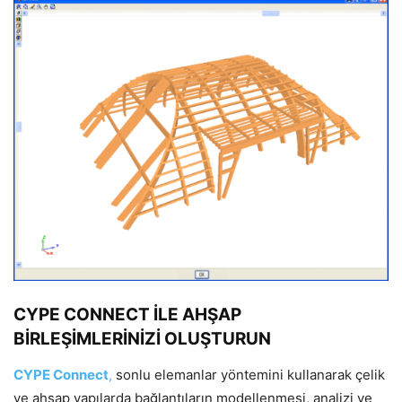
CYPE CONNECT İLE AHŞAP
BİRLEŞİMLERİNİZİ OLUŞTURUN
CYPE Connect
,
sonlu elemanlar yöntemini kullanarak çelik
ve ahşap yapılarda bağlantıların modellenmesi, analizi ve