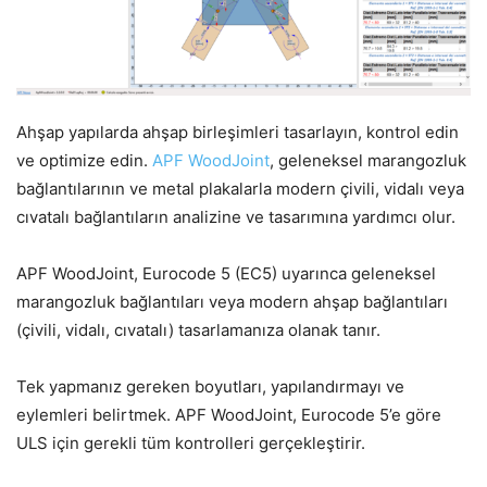
Ahşap yapılarda ahşap birleşimleri tasarlayın, kontrol edin
ve optimize edin.
APF WoodJoint
, geleneksel marangozluk
bağlantılarının ve metal plakalarla modern çivili, vidalı veya
cıvatalı bağlantıların analizine ve tasarımına yardımcı olur.
APF WoodJoint, Eurocode 5 (EC5) uyarınca geleneksel
marangozluk bağlantıları veya modern ahşap bağlantıları
(çivili, vidalı, cıvatalı) tasarlamanıza olanak tanır.
Tek yapmanız gereken boyutları, yapılandırmayı ve
eylemleri belirtmek. APF WoodJoint, Eurocode 5’e göre
ULS için gerekli tüm kontrolleri gerçekleştirir.