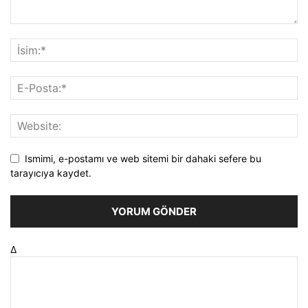
Ismimi, e-postamı ve web sitemi bir dahaki sefere bu
tarayıcıya kaydet.
Δ