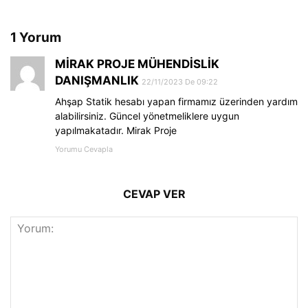
1 Yorum
MİRAK PROJE MÜHENDİSLİK
DANIŞMANLIK
22/11/2023 De 09:22
Ahşap Statik hesabı yapan firmamız üzerinden yardım
alabilirsiniz. Güncel yönetmeliklere uygun
yapılmakatadır. Mirak Proje
Yorumu Cevapla
CEVAP VER