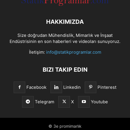
HAKKIMIZDA
Size doğrudan Mühendislik, Mimarlık ve İnşaat
Endüstrisinin en son haberleri ve videoları sunuyoruz.
İletişim:
info@statikprogramlar.com
BIZI TAKIP EDIN
Facebook
Linkedin
Pinterest
Telegram
X
Youtube
© 3e promimarlık