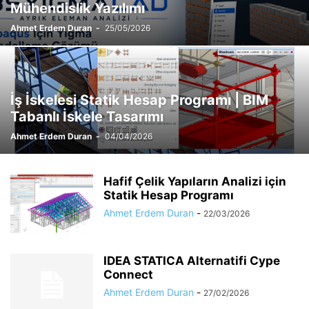
Mühendislik Yazılımı
Ahmet Erdem Duran
-
25/05/2026
İş İskelesi Statik Hesap Programı | BIM
Tabanlı İskele Tasarımı
Ahmet Erdem Duran
-
04/04/2026
Hafif Çelik Yapıların Analizi için
Statik Hesap Programı
Ahmet Erdem Duran
-
22/03/2026
IDEA STATICA Alternatifi Cype
Connect
Ahmet Erdem Duran
-
27/02/2026