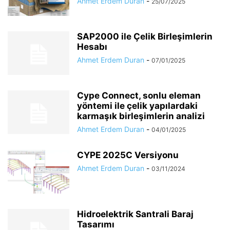
Ahmet Erdem Duran
-
25/07/2025
SAP2000 ile Çelik Birleşimlerin
Hesabı
Ahmet Erdem Duran
-
07/01/2025
Cype Connect, sonlu eleman
yöntemi ile çelik yapılardaki
karmaşık birleşimlerin analizi
Ahmet Erdem Duran
-
04/01/2025
CYPE 2025C Versiyonu
Ahmet Erdem Duran
-
03/11/2024
Hidroelektrik Santrali Baraj
Tasarımı