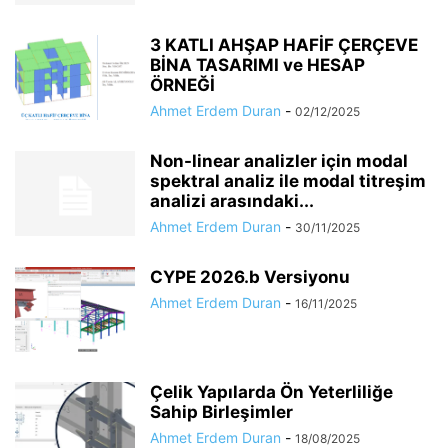
3 KATLI AHŞAP HAFİF ÇERÇEVE
BİNA TASARIMI ve HESAP
ÖRNEĞİ
Ahmet Erdem Duran
-
02/12/2025
Non-linear analizler için modal
spektral analiz ile modal titreşim
analizi arasındaki...
Ahmet Erdem Duran
-
30/11/2025
CYPE 2026.b Versiyonu
Ahmet Erdem Duran
-
16/11/2025
Çelik Yapılarda Ön Yeterliliğe
Sahip Birleşimler
Ahmet Erdem Duran
-
18/08/2025