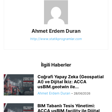
Ahmet Erdem Duran
http://www.statikprogramlar.com
İlgili Haberler
Coğrafi Yapay Zeka (Geospatial
AI) ve Dijital İkiz: ACCA
usBIM.geotwin ile...
Ahmet Erdem Duran
-
28/06/2026
BIM Tabanlı Tesis Yönetimi:
ACCA usBIM.facility ile Dijital