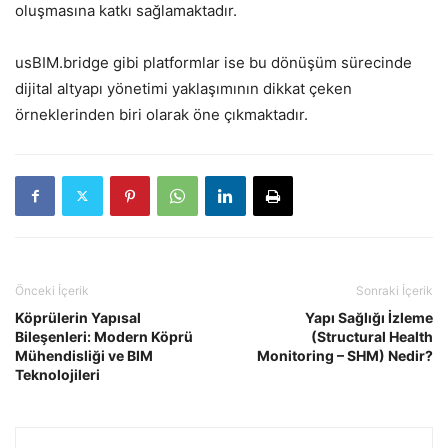
oluşmasına katkı sağlamaktadır.
usBIM.bridge gibi platformlar ise bu dönüşüm sürecinde
dijital altyapı yönetimi yaklaşımının dikkat çeken
örneklerinden biri olarak öne çıkmaktadır.
Önceki İçerik
Sonraki İçerik
Köprülerin Yapısal
Yapı Sağlığı İzleme
Bileşenleri: Modern Köprü
(Structural Health
Mühendisliği ve BIM
Monitoring – SHM) Nedir?
Teknolojileri