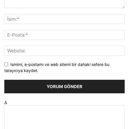
Ismimi, e-postamı ve web sitemi bir dahaki sefere bu
tarayıcıya kaydet.
Δ