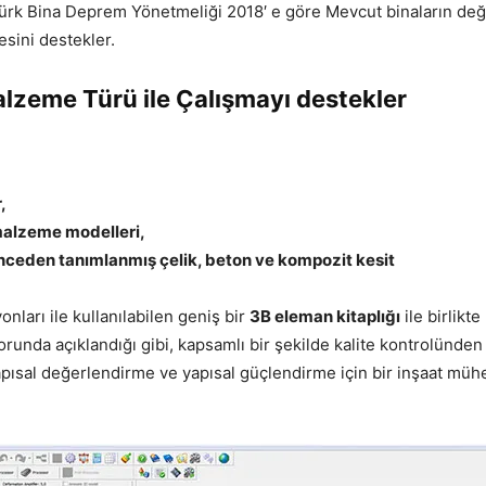
rk Bina Deprem Yönetmeliği 2018′ e göre Mevcut binaların değ
esini destekler.
lzeme Türü ile Çalışmayı destekler
,
malzeme modelleri,
önceden tanımlanmış çelik, beton ve kompozit kesit
onları ile kullanılabilen geniş bir
3B eleman kitaplığı
ile birlikt
unda açıklandığı gibi, kapsamlı bir şekilde kalite kontrolünden 
pısal değerlendirme ve yapısal güçlendirme için bir inşaat mühe