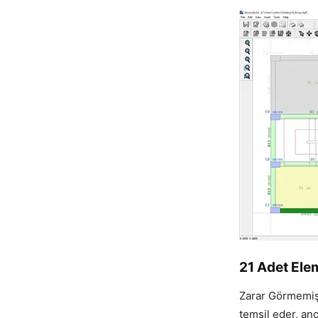
21 Adet Ele
Zarar Görmemiş/
temsil eder, anc