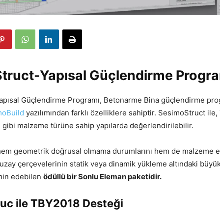
truct-Yapısal Güçlendirme Progr
apısal Güçlendirme Programı, Betonarme Bina güçlendirme pro
moBuild
yazılımından farklı özelliklere sahiptir. SesimoStruct ile
. gibi malzeme türüne sahip yapılarda değerlendirilebilir.
hem geometrik doğrusal olmama durumlarını hem de malzeme ela
uzay çerçevelerinin statik veya dinamik yükleme altındaki büyü
min edebilen
ödüllü bir Sonlu Eleman paketidir.
uc ile TBY2018 Desteği