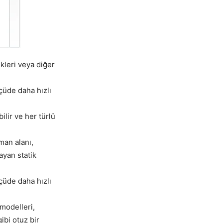
kleri veya diğer
çüde daha hızlı
ilir ve her türlü
man alanı,
ayan statik
çüde daha hızlı
 modelleri,
bi otuz bir