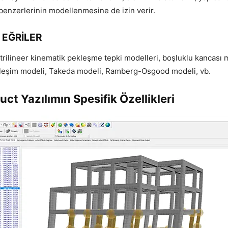
benzerlerinin modellenmesine de izin verir.
 EĞRİLER
/trilineer kinematik pekleşme tepki modelleri, boşluklu kancası 
ileşim modeli, Takeda modeli, Ramberg-Osgood modeli, vb.
ct Yazılımın Spesifik Özellikleri