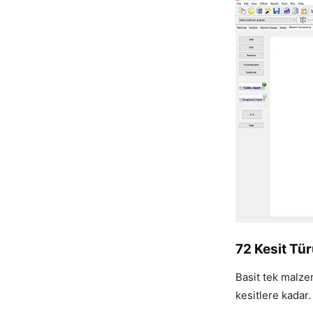
72 Kesit Tü
Basit tek malze
kesitlere kadar.