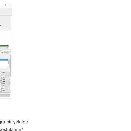
ru bir şekilde
boşlukların/