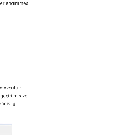
erlendirilmesi
e mevcuttur.
geçirilmiş ve
ndisliği