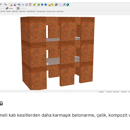
rü
meli katı kesitlerden daha karmaşık betonarme, çelik, kompozit 