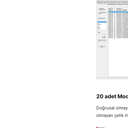
20 adet Mod
Doğrusal olmay
olmayan çelik m