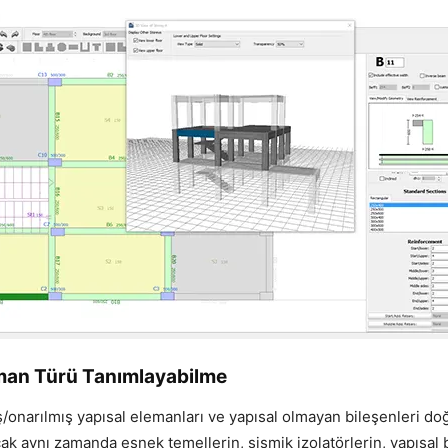
man Türü Tanımlayabilme
onarılmış yapısal elemanları ve yapısal olmayan bileşenleri doğ
ak aynı zamanda esnek temellerin, sismik izolatörlerin, yapısal 