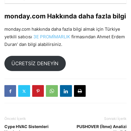
monday.com Hakkında daha fazla bilgi
monday.com hakkında daha fazla bilgi almak için Türkiye
yetkili satıcısı
3E PROMİMARLIK
firmasından Ahmet Erdem
Duran’ dan bilgi alabilirsiniz.
ÜCRETSİZ DENEYİN
Önceki İçerik
Sonraki İçerik
Cype HVAC Sistemleri
PUSHOVER (İtme) Analizi