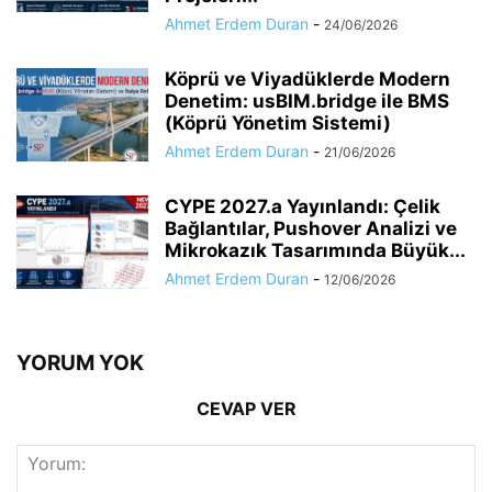
Ahmet Erdem Duran
-
24/06/2026
Köprü ve Viyadüklerde Modern
Denetim: usBIM.bridge ile BMS
(Köprü Yönetim Sistemi)
Ahmet Erdem Duran
-
21/06/2026
CYPE 2027.a Yayınlandı: Çelik
Bağlantılar, Pushover Analizi ve
Mikrokazık Tasarımında Büyük...
Ahmet Erdem Duran
-
12/06/2026
YORUM YOK
CEVAP VER