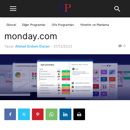
Güncel
Diğer Programlar
Ofis Programları
Yönetim ve Planlama
monday.com
0
Yazar
Ahmet Erdem Duran
-
31/12/2023