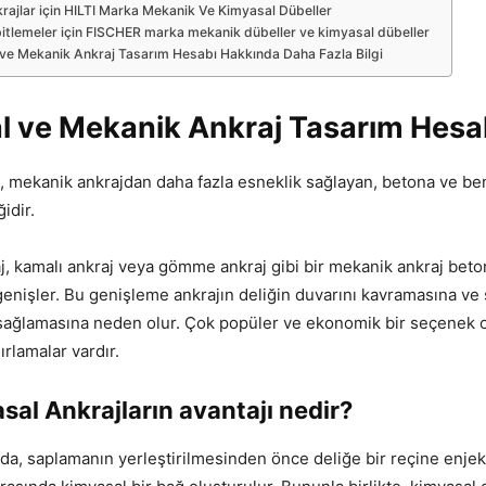
rajlar için HILTI Marka Mekanik Ve Kimyasal Dübeller
itlemeler için FISCHER marka mekanik dübeller ve kimyasal dübeller
ve Mekanik Ankraj Tasarım Hesabı Hakkında Daha Fazla Bilgi
l ve Mekanik Ankraj Tasarım Hesa
, mekanik ankrajdan daha fazla esneklik sağlayan, betona ve be
idir.
, kamalı ankraj veya gömme ankraj gibi bir mekanik ankraj betona
 genişler. Bu genişleme ankrajın deliğin duvarını kavramasına v
 sağlamasına neden olur. Çok popüler ve ekonomik bir seçenek 
rlamalar vardır.
sal Ankrajların avantajı nedir?
da, saplamanın yerleştirilmesinden önce deliğe bir reçine enjek