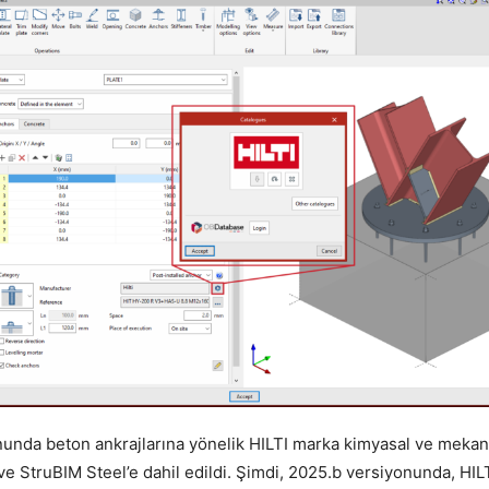
unda beton ankrajlarına yönelik HILTI marka kimyasal ve mekani
 StruBIM Steel’e dahil edildi. Şimdi, 2025.b versiyonunda, HILT