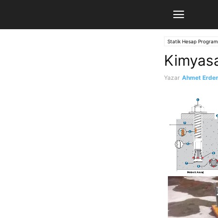
Statik Hesap Programl
Kimyasa
Yazar
Ahmet Erde