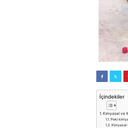
İçindekiler
Kimyasal ve 
Peki kimya
Kimyasal 