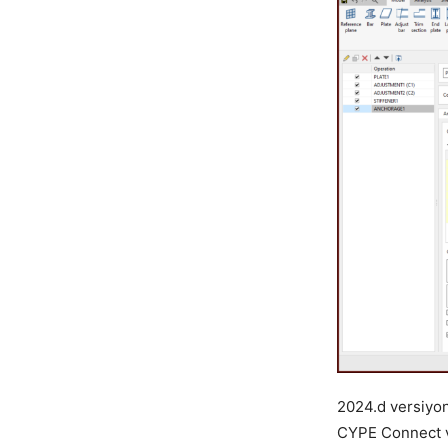
2024.d versiyon
CYPE Connect ve