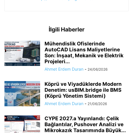
İlgili Haberler
Mühendislik Ofislerinde
AutoCAD Lisans Maliyetlerine
Son: İnşaat, Mekanik ve Elektrik
Projeleri...
Ahmet Erdem Duran
-
24/06/2026
Köprü ve Viyadüklerde Modern
Denetim: usBIM.bridge ile BMS
(Köprü Yönetim Sistemi)
Ahmet Erdem Duran
-
21/06/2026
CYPE 2027.a Yayınlandı: Çelik
Bağlantılar, Pushover Analizi ve
Mikrokazık Tasarımında Büyük...