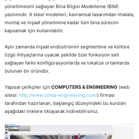
yönetilmesini sağlayan Bina Bilgisi Modelleme (BIM)
yazılımıdır. X steel modelleri, kavramsal tasarımdan imalata,
montaj ve inşaat yönetimine kadar tüm bina sürecini
kapsamak için kullanılabilir.
Aynı zamanda inşaat endüstrisinin segmentine ve kültüre
özgü ihtiyaçlarına uyacak şekilde özel fonksiyon seti
sağlayan farklı konfigürasyonlarda ve lokalize ortamlarda
bulunan bir üründür.
Yapısal çelikçiler için
COMPUTERS & ENGINEERING
(web
sitesi:
http://www.comp-engineering.com/
) firması
tarafından hazırlanan, başlangıç düzeyindeki bu kursları
aşağıdaki linklere tıklayarak indirebilirsiniz.