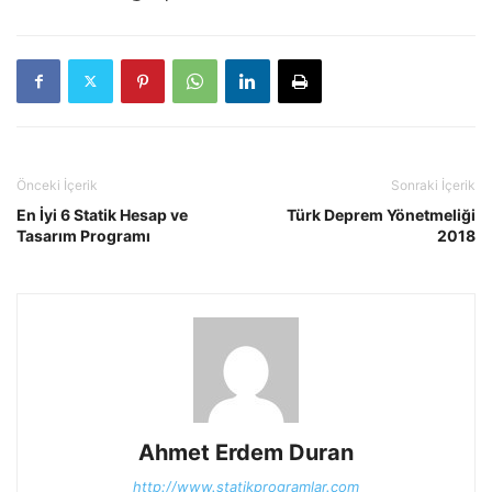
Önceki İçerik
Sonraki İçerik
En İyi 6 Statik Hesap ve
Türk Deprem Yönetmeliği
Tasarım Programı
2018
Ahmet Erdem Duran
http://www.statikprogramlar.com