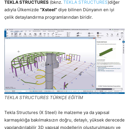
TEKLA STRUCTURES
(bknz.
TEKLA STRUCTURES
)diğer
adıyla Ülkemizde
“Xsteel”
diye bilinen Dünyanın en iyi
çelik detaylandırma programlarından biridir.
TEKLA STRUCTURES TÜRKÇE EĞİTİM
Tekla Structures (X Steel) ile malzeme ya da yapısal
karmaşıklığa bakılmaksızın doğru, detaylı, yüksek derecede
yapılandırılabilir 3D yapısal modellerin oluşturulmasını ve