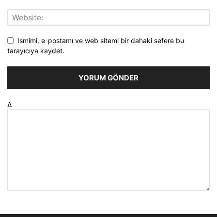
Ismimi, e-postamı ve web sitemi bir dahaki sefere bu
tarayıcıya kaydet.
Δ