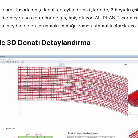
olarak tasarlanmış donatı detaylandırma işlerinde, 2 boyutlu ça
eilemeyen hataların önüne geçilmiş oluyor. ALLPLAN Tasarımcıy
nda meydan gelen çakışmalar olduğu zaman otomatik olarak uyarı
le 3D Donatı Detaylandırma