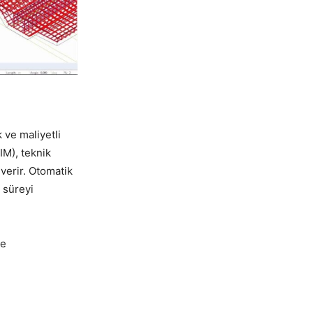
 ve maliyetli
IM), teknik
verir. Otomatik
 süreyi
de