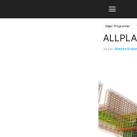
Diğer Programlar
ALLPLAN
Yazar
Ahmet Erde