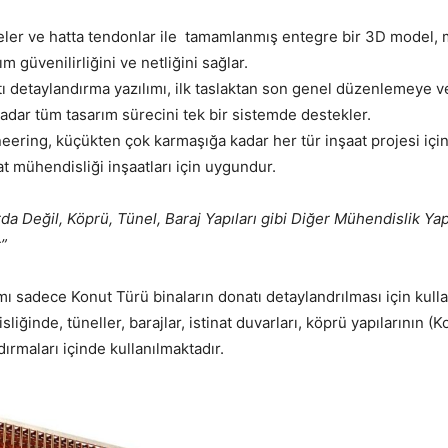
yeler ve hatta tendonlar ile tamamlanmış entegre bir 3D model
m güvenilirliğini ve netliğini sağlar.
tı detaylandırma yazılımı, ilk taslaktan son genel düzenlemeye v
kadar tüm tasarım sürecini tek bir sistemde destekler.
neering, küçükten çok karmaşığa kadar her tür inşaat projesi içi
t mühendisliği inşaatları için uygundur.
da Değil, Köprü, Tünel, Baraj Yapıları gibi Diğer Mühendislik Ya
r”
ı sadece Konut Türü binaların donatı detaylandrılması için kulla
liğinde, tüneller, barajlar, istinat duvarları, köprü yapılarının (Ko
ırmaları içinde kullanılmaktadır.