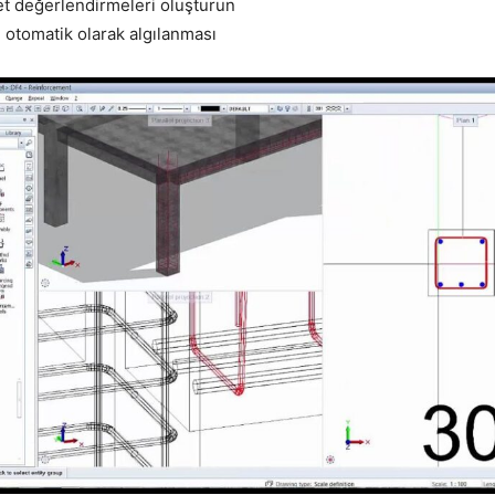
t değerlendirmeleri oluşturun
 otomatik olarak algılanması