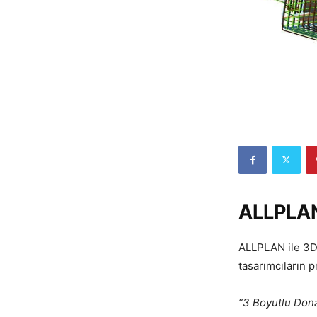
ALLPLAN
ALLPLAN ile 3D 
tasarımcıların p
“3 Boyutlu Dona