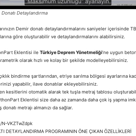
 Donatı Detaylandırma
ılarınızın Demir donatı detaylandırmalarını saniyeler içerisinde
rına göre oluşturabilir ve detaylandırmalarını alabilirsiniz.
onPart Eklentisi ile
Türkiye Deprem Yönetmeliği
’ne uygun beton
arametrik olarak hızlı ve kolay bir şekilde modelleyebilirsiniz.
ıklık bindirme şartlarından, etriye sarılma bölgesi ayarlarına ka
nizi yapabilir, ilave donatılar ekleyebilirsiniz.
en kesitlerini otomatik alarak tek tuşla metraj tablosu oluşturabil
PythonPart Eklentisi size daha az zamanda daha çok iş yapma im
iş donatı metrajı almanızı da sağlar.
be/N-VKZTwZdpk
TI DETAYLANDIRMA PROGRAMININ ÖNE ÇIKAN ÖZELLİKLERİ