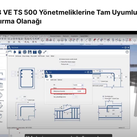
VE TS 500 Yönetmeliklerine Tam Uyuml
ırma Olanağı