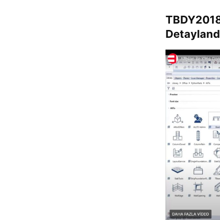
TBDY2018 
Detayland