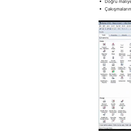
Doğru maliye
Çakışmaların