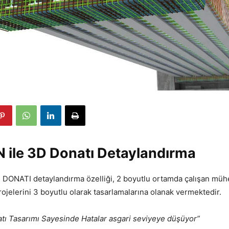
 ile 3D Donatı Detaylandırma
DONATI detaylandırma özelliği, 2 boyutlu ortamda çalışan müh
rojelerini 3 boyutlu olarak tasarlamalarına olanak vermektedir.
tı Tasarımı Sayesinde Hatalar asgari seviyeye düşüyor”