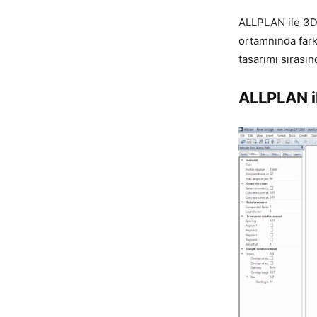
ALLPLAN ile 3D 
ortamnında fark
tasarımı sırası
ALLPLAN i